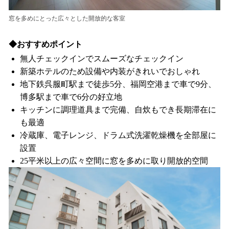
窓を多めにとった広々とした開放的な客室
◆おすすめポイント
無人チェックインでスムーズなチェックイン
新築ホテルのため設備や内装がきれいでおしゃれ
地下鉄呉服町駅まで徒歩5分、福岡空港まで車で9分、
博多駅まで車で6分の好立地
キッチンに調理道具まで完備、自炊もでき長期滞在に
も最適
冷蔵庫、電子レンジ、ドラム式洗濯乾燥機を全部屋に
設置
25平米以上の広々空間に窓を多めに取り開放的空間