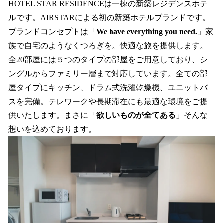
HOTEL STAR RESIDENCEは一棟の新築レジデンスホテ
ルです。AIRSTARによる初の新築ホテルブランドです。
ブランドコンセプトは「
We have everything you need.
」家
族で自宅のようなくつろぎを。快適な旅を提供します。
全20部屋には５つのタイプの部屋をご用意しており、シ
ングルからファミリー層まで対応しています。全ての部
屋タイプにキッチン、ドラム式洗濯乾燥機、ユニットバ
スを完備。テレワークや長期滞在にも最適な環境をご提
供いたします。まさに「
欲しいものが全てある
」そんな
想いを込めております。