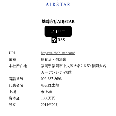
株式会社AIRSTAR
1
フォロワー
フォロー
RSS
URL
https://airbnb-star.com/
業種
飲食店・宿泊業
本社所在地
福岡県福岡市中央区大名2-6-50 福岡大名
ガーデンシティ8階
電話番号
092-687-8696
代表者名
杉元隆太郎
上場
未上場
資本金
1000万円
設立
2014年02月