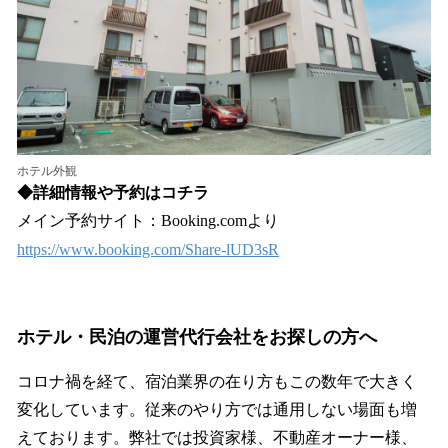
ホテル外観
◆詳細情報や予約はコチラ
メイン予約サイト：Booking.comより
https://www.booking.com/Share-lUD3sR
ホテル・民泊の運営代行会社をお探しの方へ
コロナ禍を経て、宿泊業界の在り方もこの数年で大きく
変化しています。従来のやり方では通用しない場面も増
えております。弊社では投資家様、不動産オーナー様、