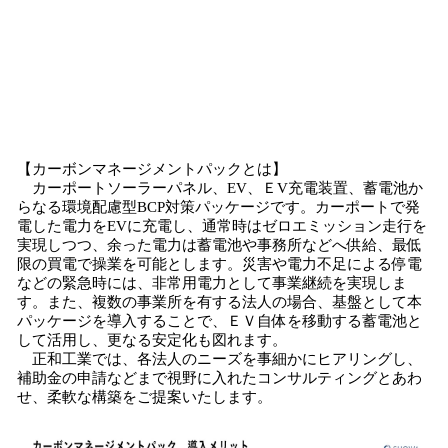
【カーボンマネージメントパックとは】
カーポートソーラーパネル、EV、ＥV充電装置、蓄電池か
らなる環境配慮型BCP対策パッケージです。カーポートで発
電した電力をEVに充電し、通常時はゼロエミッション走行を
実現しつつ、余った電力は蓄電池や事務所などへ供給、最低
限の買電で操業を可能とします。災害や電力不足による停電
などの緊急時には、非常用電力として事業継続を実現しま
す。また、複数の事業所を有する法人の場合、基盤として本
パッケージを導入することで、ＥＶ自体を移動する蓄電池と
して活用し、更なる安定化も図れます。
正和工業では、各法人のニーズを事細かにヒアリングし、
補助金の申請などまで視野に入れたコンサルティングとあわ
せ、柔軟な構築をご提案いたします。