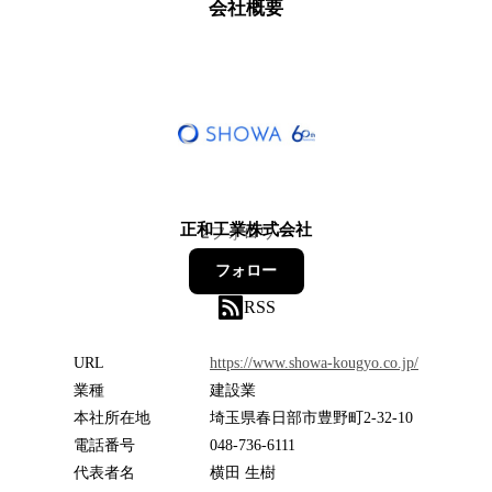
会社概要
正和工業株式会社
2
フォロワー
フォロー
RSS
URL
https://www.showa-kougyo.co.jp/
業種
建設業
本社所在地
埼玉県春日部市豊野町2-32-10
電話番号
048-736-6111
代表者名
横田 生樹