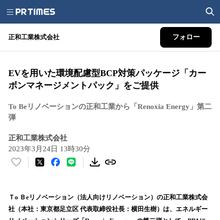
正和工業株式会社
フォロー
EVを用いた環境配慮型BCP対策パッケージ「カー
ボンマネージメントパック」をご提供
To Beリノベーションの正和工業から「Renoxia Energy」第二
弾
正和工業株式会社
2023年3月24日 13時30分
い
い
ね
！
Ｔo Ｂeリノベーション（法人向けリノベーション）の正和工業株式会
数
社（本社：東京都足立区 代表取締役社長：横田生樹）は、エネルギー
を