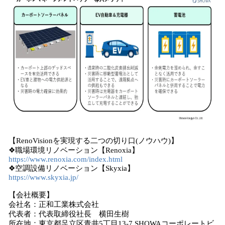
【RenoVisionを実現する二つの切り口(ノウハウ)】
❖職場環境リノベーション【Renoxia】
https://www.renoxia.com/index.html
❖空調設備リノベーション【Skyxia】
https://www.skyxia.jp/
【会社概要】
会社名：正和工業株式会社
代表者：代表取締役社長 横田生樹
所在地：東京都足立区青井5丁目13-7 SHOWAコーポレートビ