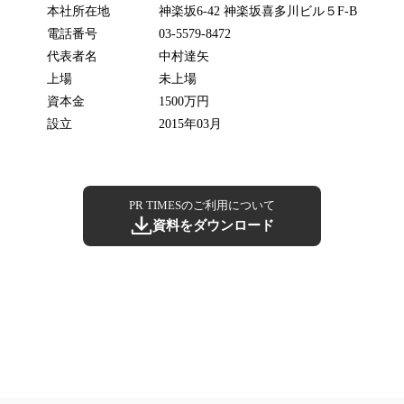
本社所在地
神楽坂6-42 神楽坂喜多川ビル５F-B
電話番号
03-5579-8472
代表者名
中村達矢
上場
未上場
資本金
1500万円
設立
2015年03月
PR TIMESのご利用について
資料をダウンロード