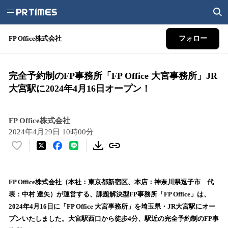
FP Office株式会社
フォロー
完全予約制のFP事務所「FP Office 大宮事務所」JR
大宮駅に2024年4月16日オープン！
FP Office株式会社
2024年4月29日 10時00分
い
い
ね
！
FP Office株式会社（本社：東京都新宿区、本店：神奈川県逗子市 代
数
表：中村 達矢）が運営する、課題解決型FP事務所「FP Office」は、
を
2024年4月16日に「FP Office 大宮事務所」を埼玉県・JR大宮駅にオー
読
プンいたしました。大宮駅西口から徒歩4分、駅近の完全予約制のFP事
み