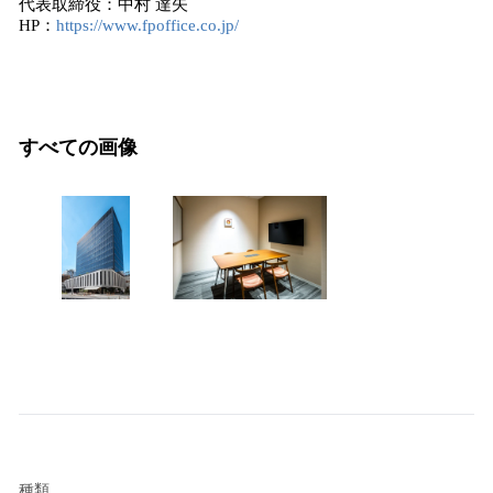
代表取締役：中村 達矢
HP：
https://www.fpoffice.co.jp/
すべての画像
種類