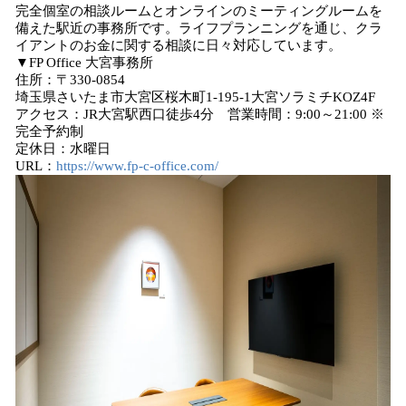
完全個室の相談ルームとオンラインのミーティングルームを
備えた駅近の事務所です。ライフプランニングを通じ、クラ
イアントのお金に関する相談に日々対応しています。
▼FP Office 大宮事務所
住所：〒330-0854
埼玉県さいたま市大宮区桜木町1-195-1大宮ソラミチKOZ4F
アクセス：JR大宮駅西口徒歩4分 営業時間：9:00～21:00 ※
完全予約制
定休日：水曜日
URL：
https://www.fp-c-office.com/