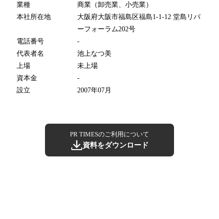
業種
商業（卸売業、小売業）
本社所在地
大阪府大阪市福島区福島1-1-12 堂島リバ
ーフォーラム202号
電話番号
-
代表者名
池上なつ美
上場
未上場
資本金
-
設立
2007年07月
PR TIMESのご利用について
資料をダウンロード