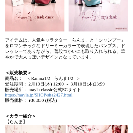
アイテムは、人気キャラクター「らんま」と「シャンプー」
をロマンチックなドリーミーカラーで表現したパンプス。ド
レッシーでありながら、普段づかいにも取り入れられる、華
やかで大人っぽいデザインとなっています。
＜販売概要＞
商品名： - ＜Ranma1/2 - らんま1/2 -＞ -
受注期間： 2月10日(木) 12:00 ～ 3月10日(木)23:59
販売場所： mayla classic公式ECサイト
https://mayla.jp/SHOP/sha2427.html
販売価格： ¥30,030 (税込)
＜カラー紹介＞
【らんま】