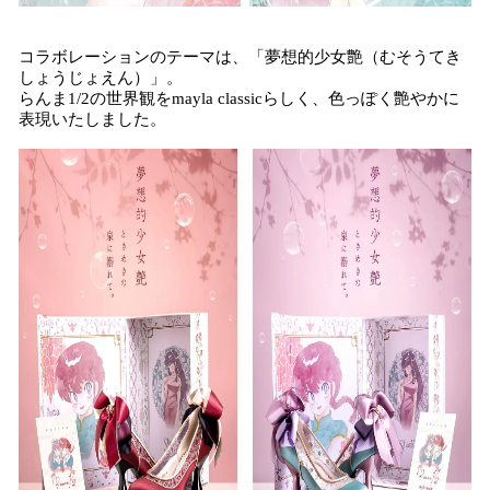
コラボレーションのテーマは、「夢想的少女艶（むそうてき
しょうじょえん）」。
らんま1/2の世界観をmayla classicらしく、色っぽく艶やかに
表現いたしました。