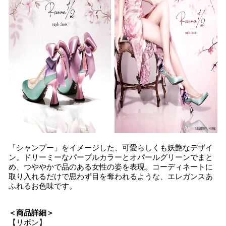
「シャンプー」をイメージした、可愛らしくも妖艶なデザイ
ン。ドリーミーなパープルカラーとオパールグリーンでまと
め、つややかで品のある女性の姿を表現。コーディネートに
取り入れるだけで思わず目を奪われるような、エレガンスあ
ふれるお色味です。
＜商品詳細＞
【リボン】