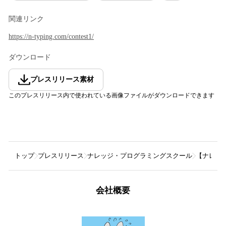
関連リンク
https://n-typing.com/contest1/
ダウンロード
プレスリリース素材
このプレスリリース内で使われている画像ファイルがダウンロードできます
トップ
プレスリリース
ナレッジ・プログラミングスクール
【ナレッ
会社概要