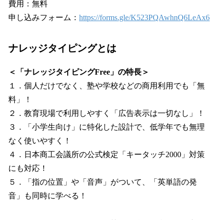
費用：無料
申し込みフォーム：
https://forms.gle/K523PQAwhnQ6LeAx6
ナレッジタイピングとは
＜「ナレッジタイピングFree」の特長＞
１．個人だけでなく、塾や学校などの商用利用でも「無
料」！
２．教育現場で利用しやすく「広告表示は一切なし」！
３．「小学生向け」に特化した設計で、低学年でも無理
なく使いやすく！
４．日本商工会議所の公式検定「キータッチ2000」対策
にも対応！
５．「指の位置」や「音声」がついて、「英単語の発
音」も同時に学べる！