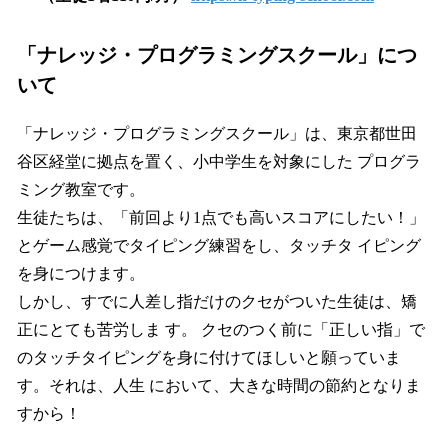
「ナレッジ・プログラミングスクール」につ
いて
「ナレッジ・プログラミングスクール」は、東京都世⽥
⾕区経堂に拠点を置く、⼩中学⽣を対象にした プログラ
ミング教室です。
⽣徒たちは、「前回より1点でも⾼いスコアにしたい！」
とゲーム感覚でタイピング練習をし、タッチタ イピング
を⾝につけます。
しかし、すでに⼈差し指だけのクセがついた⽣徒は、矯
正にとても苦労しま す。 クセのつく前に「正しい指」で
のタッチタイピングを⾝に付けてほしいと願っていま
す。それは、⼈⽣ において、⼤きな時間の節約となりま
すから！