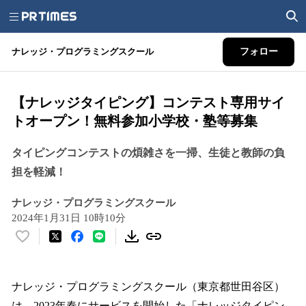
ナレッジ・プログラミングスクール
フォロー
【ナレッジタイピング】コンテスト専用サイ
トオープン！無料参加小学校・塾等募集
タイピングコンテストの煩雑さを一掃、生徒と教師の負
担を軽減！
ナレッジ・プログラミングスクール
2024年1月31日 10時10分
い
い
ね
！
ナレッジ・プログラミングスクール（東京都世田谷区）
数
は、2023年春にサービスを開始した「ナレッジタイピン