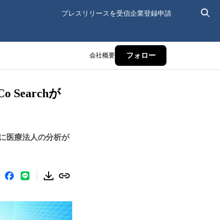
プレスリリースを受信
企業登録申請
会社概要
フォロー
Searchが
に医療法人の分析が