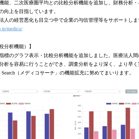
機能、二次医療圏平均との比較分析機能を追加し、財務分析・
の向上を目指しています。
法人の経営悪化も目立つ中で企業の与信管理等をサポートしま
.jp/medico/
較分析機能）】
指標のグラフ表示・比較分析機能を追加しました。医療法人間
分析を容易に行うことができ、調査分析をより深く、より早く
Co Search（メディコサーチ」の機能拡充に努めてまいります。