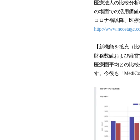
医療法人の比較分析
の場面での活用価値
コロナ禍以降、医療
http://www.neostage.co
【新機能を拡充（比
財務数値および経営
医療圏平均との比較
す。今後も「Medi