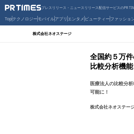
プレスリリース・ニュースリリース配信サービスのPR TIM
Top
テクノロジー
モバイル
アプリ
エンタメ
ビューティー
ファッショ
株式会社ネオステージ
全国約５万件の
比較分析機能
医療法人の比較分析
可能に！
株式会社ネオステー