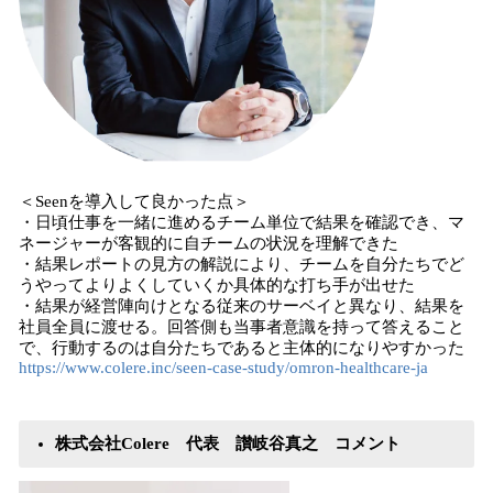
＜Seenを導入して良かった点＞
・日頃仕事を一緒に進めるチーム単位で結果を確認でき、マ
ネージャーが客観的に自チームの状況を理解できた
・結果レポートの見方の解説により、チームを自分たちでど
うやってよりよくしていくか具体的な打ち手が出せた
・結果が経営陣向けとなる従来のサーベイと異なり、結果を
社員全員に渡せる。回答側も当事者意識を持って答えること
で、行動するのは自分たちであると主体的になりやすかった
https://www.colere.inc/seen-case-study/omron-healthcare-ja
株式会社Colere 代表 讃岐谷真之 コメント