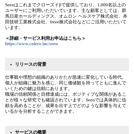
Seenはこれまでクローズドβで提供しており、1,000名以上の
ユーザーにご利用いただいています。主な顧客としては、群
馬日産ホールディングス、オムロン ヘルスケア株式会社、本
田技研工業株式会社、freee株式会社などにご活用いただいて
います。
＜詳細・サービス利用お申込はこちら＞
https://www.colere.inc/seen
リリースの背景
仕事観や理想の組織のありかたが急速に変化している時代。
個人が組織に魅力を感じ、同じ価値観を持ってともに進んで
いくための鍵は信頼にあります。
職場の信頼関係と目標達成には、ポジティブな関係があるこ
とが様々な研究でも確認されています。Seenでは具体的に信
頼を高めることが、成果を出す上でどのような影響を与えて
いるかを分析することができます。
サービスの概要