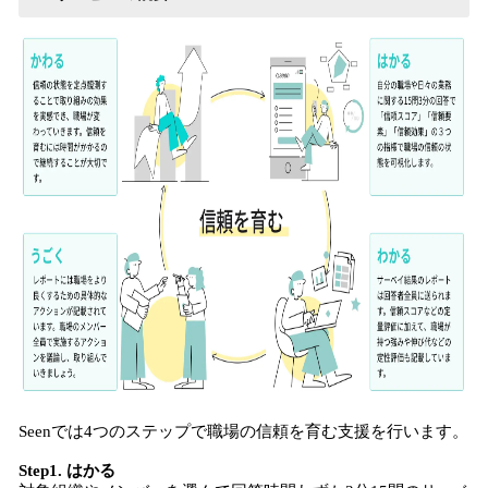
Seenでは4つのステップで職場の信頼を育む支援を行います。
Step1. はかる