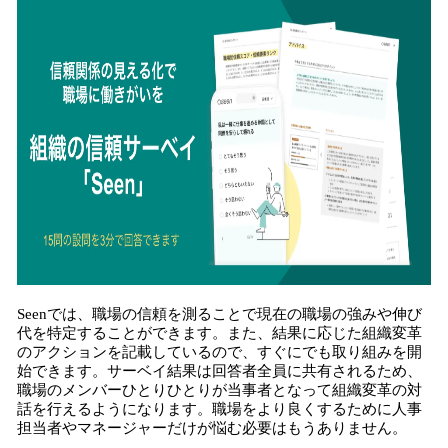
み
込
み
中
で
す
Seenでは、職場の信頼を測ることで現在の職場の強みや伸び
代を特定することができます。また、結果に応じた組織変革
のアクションを記載しているので、すぐにでも取り組みを開
始できます。サーベイ結果は回答者全員に共有されるため、
職場のメンバーひとりひとりが当事者となって組織変革の対
話を行えるようになります。職場をより良くするために人事
担当者やマネージャーだけが悩む必要はもうありません。