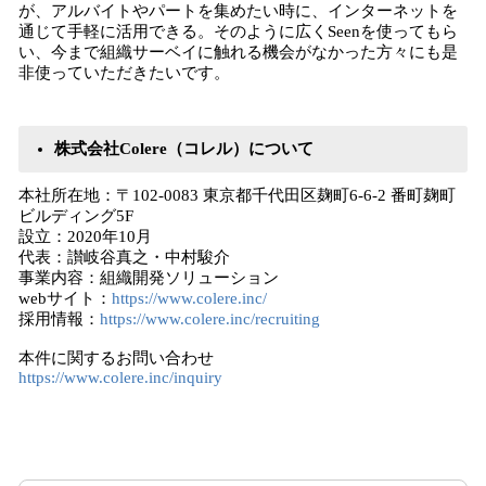
が、アルバイトやパートを集めたい時に、インターネットを
通じて手軽に活用できる。そのように広くSeenを使ってもら
い、今まで組織サーベイに触れる機会がなかった方々にも是
非使っていただきたいです。
株式会社Colere（コレル）について
本社所在地：〒102-0083 東京都千代田区麹町6-6-2 番町麹町
ビルディング5F
設立：2020年10月
代表：讃岐谷真之・中村駿介
事業内容：組織開発ソリューション
webサイト：
https://www.colere.inc/
採用情報：
https://www.colere.inc/recruiting
本件に関するお問い合わせ
https://www.colere.inc/inquiry