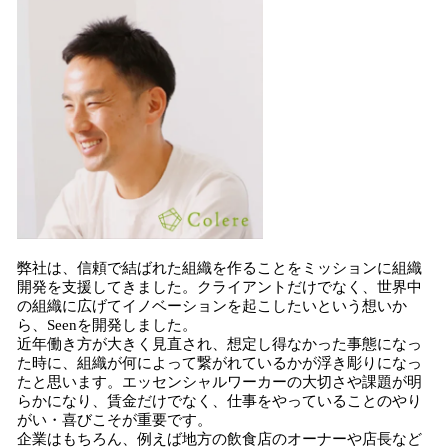
弊社は、信頼で結ばれた組織を作ることをミッションに組織
開発を支援してきました。クライアントだけでなく、世界中
の組織に広げてイノベーションを起こしたいという想いか
ら、Seenを開発しました。
近年働き方が大きく見直され、想定し得なかった事態になっ
た時に、組織が何によって繋がれているかが浮き彫りになっ
たと思います。エッセンシャルワーカーの大切さや課題が明
らかになり、賃金だけでなく、仕事をやっていることのやり
がい・喜びこそが重要です。
企業はもちろん、例えば地方の飲食店のオーナーや店長など