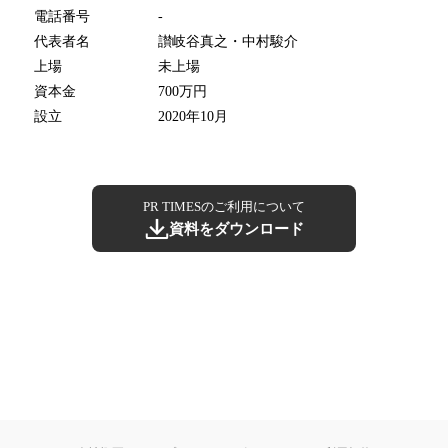
電話番号
-
代表者名
讃岐谷真之・中村駿介
上場
未上場
資本金
700万円
設立
2020年10月
PR TIMESのご利用について
資料をダウンロード