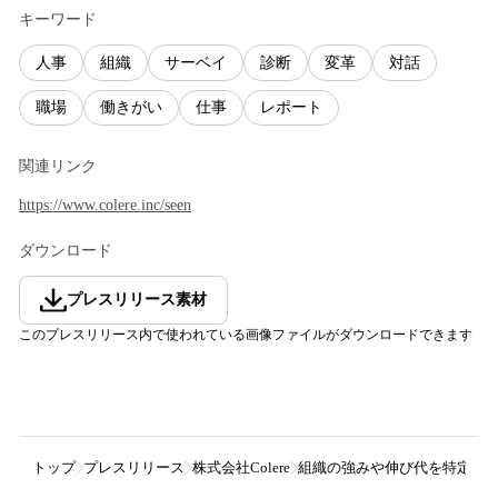
キーワード
人事
組織
サーベイ
診断
変革
対話
職場
働きがい
仕事
レポート
関連リンク
https://www.colere.inc/seen
ダウンロード
プレスリリース素材
このプレスリリース内で使われている画像ファイルがダウンロードできます
トップ
プレスリリース
株式会社Colere
組織の強みや伸び代を特定し組