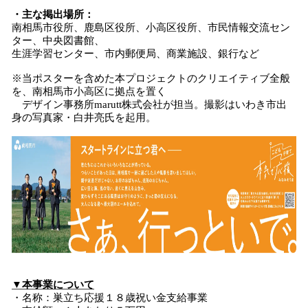
・主な掲出場所：
南相馬市役所、鹿島区役所、小高区役所、市民情報交流セン
ター、中央図書館、
生涯学習センター、市内郵便局、商業施設、銀行など
※当ポスターを含めた本プロジェクトのクリエイティブ全般
を、南相馬市小高区に拠点を置く
デザイン事務所marutt株式会社が担当。撮影はいわき市出
身の写真家・白井亮氏を起用。
▼本事業について
・名称：巣立ち応援１８歳祝い金支給事業