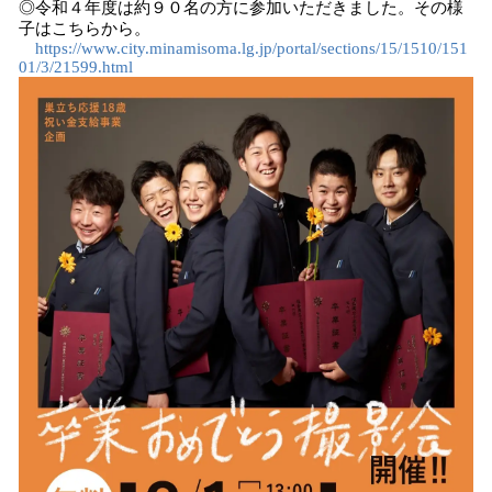
◎令和４年度は約９０名の方に参加いただきました。その様
子はこちらから。
https://www.city.minamisoma.lg.jp/portal/sections/15/1510/151
01/3/21599.html