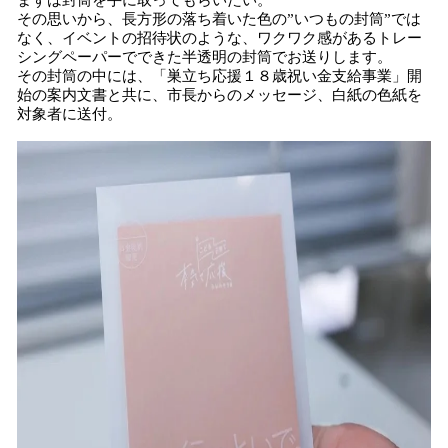
まずは封筒を手に取ってもらいたい。
その思いから、長方形の落ち着いた色の”いつもの封筒”では
なく、イベントの招待状のような、ワクワク感があるトレー
シングペーパーでできた半透明の封筒でお送りします。
その封筒の中には、「巣立ち応援１８歳祝い金支給事業」開
始の案内文書と共に、市長からのメッセージ、白紙の色紙を
対象者に送付。