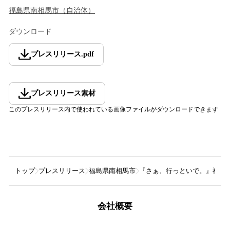
福島県
南相馬市
（
自治体
）
ダウンロード
プレスリリース
.
pdf
プレスリリース素材
このプレスリリース内で使われている画像ファイルがダウンロードできます
トップ
プレスリリース
福島県南相馬市
『さぁ、行っといで。』福島
会社概要