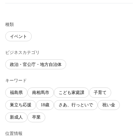
種類
イベント
ビジネスカテゴリ
政治・官公庁・地方自治体
キーワード
福島県
南相馬市
こども家庭課
子育て
巣立ち応援
18歳
さあ、行っといで
祝い金
新成人
卒業
位置情報