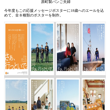
原町製パンご夫婦
今年度もこの応援メッセージポスターに18歳へのエールを込
めて、全８種類のポスターを制作。