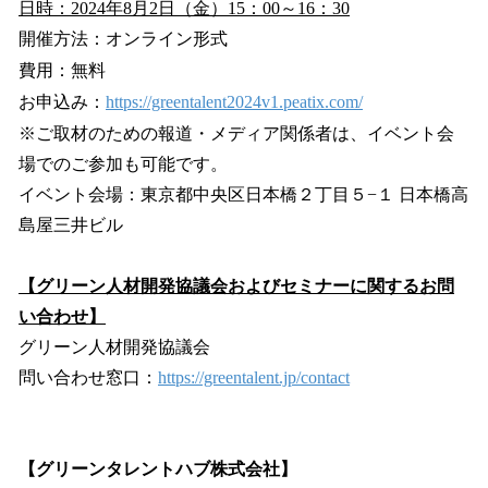
日時：2024年8月2日（金）15：00～16：30
開催方法：オンライン形式
費用：無料
お申込み：
https://greentalent2024v1.peatix.com/
※ご取材のための報道・メディア関係者は、イベント会
場でのご参加も可能です。
イベント会場：東京都中央区日本橋２丁目５−１ 日本橋高
島屋三井ビル
【グリーン人材開発協議会およびセミナーに関するお問
い合わせ】
グリーン人材開発協議会
問い合わせ窓口：
https://greentalent.jp/contact
【グリーンタレントハブ株式会社】