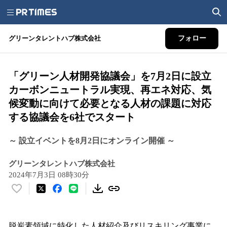
グリーンタレントハブ株式会社
フォロー
「グリーン人材開発協議会」を7月2日に設立
カーボンニュートラル実現、再エネ対応、気
候変動に向けて必要となる人材の課題に対応
する協議会を6社でスタート
～ 設立イベントを8月2日にオンライン開催 ～
グリーンタレントハブ株式会社
2024年7月3日 08時30分
い
い
ね
！
脱炭素領域に特化した人材紹介及びリスキリング事業に