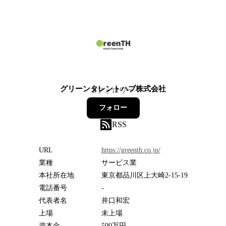
グリーンタレントハブ株式会社
8
フォロワー
フォロー
RSS
URL
https://greenth.co.jp/
業種
サービス業
本社所在地
東京都品川区上大崎2-15-19
電話番号
-
代表者名
井口和宏
上場
未上場
資本金
500万円