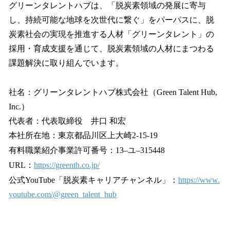
グリーンタレントハブは、「脱炭素領域の発展に寄与
し、持続可能な地球を次世代に繋ぐ」をパーパスに、脱
炭素社会の実現を推進する人材「グリーンタレント」の
採用・育成支援を通じて、脱炭素領域の人材にまつわる
課題解決に取り組んでいます。
社名：グリーンタレントハブ株式会社（Green Talent Hub,
Inc.）
代表者：代表取締役 井口 和宏
本社所在地：東京都品川区上大崎2-15-19
有料職業紹介事業許可番号：13–ユ–315448
URL：
https://greenth.co.jp/
公式YouTube「脱炭素キャリアチャンネル」：
https://www.
youtube.com/@green_talent_hub