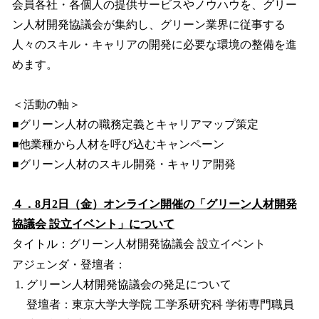
会員各社・各個人の提供サービスやノウハウを、グリー
ン人材開発協議会が集約し、グリーン業界に従事する
人々のスキル・キャリアの開発に必要な環境の整備を進
めます。
＜活動の軸＞
■グリーン人材の職務定義とキャリアマップ策定
■他業種から人材を呼び込むキャンペーン
■グリーン人材のスキル開発・キャリア開発
４．8月2日（金）オンライン開催の「グリーン人材開発
協議会 設立イベント」について
タイトル：グリーン人材開発協議会 設立イベント
アジェンダ・登壇者：
グリーン人材開発協議会の発足について
登壇者：東京大学大学院 工学系研究科 学術専門職員