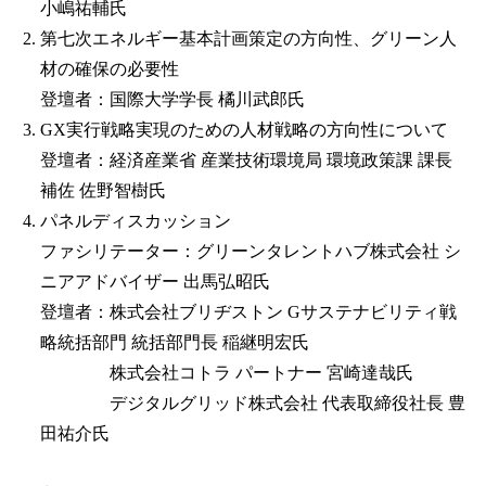
小嶋祐輔氏
第七次エネルギー基本計画策定の方向性、グリーン人
材の確保の必要性
登壇者：国際大学学長 橘川武郎氏
GX実行戦略実現のための人材戦略の方向性について
登壇者：経済産業省 産業技術環境局 環境政策課 課長
補佐 佐野智樹氏
パネルディスカッション
ファシリテーター：グリーンタレントハブ株式会社 シ
ニアアドバイザー 出馬弘昭氏
登壇者：株式会社ブリヂストン Gサステナビリティ戦
略統括部門 統括部門長 稲継明宏氏
株式会社コトラ パートナー 宮崎達哉氏
デジタルグリッド株式会社 代表取締役社長 豊
田祐介氏