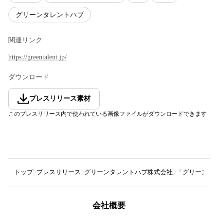
グリーンタレントハブ
関連リンク
https://greentalent.jp/
ダウンロード
プレスリリース素材
このプレスリリース内で使われている画像ファイルがダウンロードできます
トップ
プレスリリース
グリーンタレントハブ株式会社
「グリーン人
会社概要