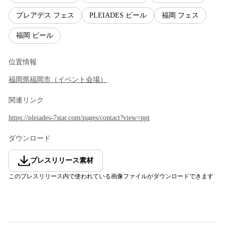
プレアデス フェス
PLEIADES ビール
福岡 フェス
福岡 ビール
位置情報
福岡県
福岡市
（
イベント会場
）
関連リンク
https://pleiades-7star.com/pages/contact?view=ppt
ダウンロード
プレスリリース素材
このプレスリリース内で使われている画像ファイルがダウンロードできます