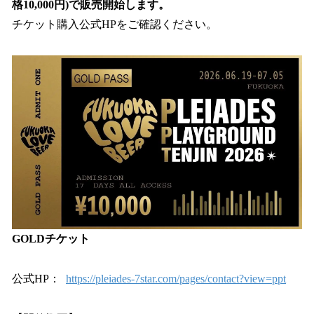
格10,000円)で販売開始します。
チケット購入公式HPをご確認ください。
GOLDチケット
公式HP：
https://pleiades-7star.com/pages/contact?view=ppt