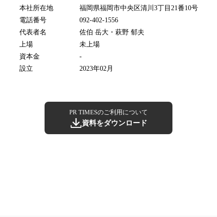
本社所在地
福岡県福岡市中央区清川3丁目21番10号
電話番号
092-402-1556
代表者名
佐伯 岳大・萩野 郁夫
上場
未上場
資本金
-
設立
2023年02月
PR TIMESのご利用について
資料をダウンロード