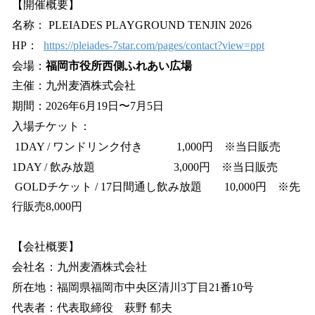
【開催概要】
名称： PLEIADES PLAYGROUND TENJIN 2026
HP：
https://pleiades-7star.com/pages/contact?view=ppt
会場：
福岡市役所西側ふれあい広場
主催：九州麦酒株式会社
期間：2026年6月19日〜7月5日
入場チケット：
1DAY / ワンドリンク付き 1,000円 ※当日販売
1DAY / 飲み放題 3,000円 ※当日販売
GOLDチケット / 17日間通し飲み放題 10,000円 ※先
行販売8,000円
【会社概要】
会社名：九州麦酒株式会社
所在地：福岡県福岡市中央区清川3丁目21番10号
代表者：代表取締役 萩野 郁夫