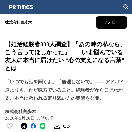
株式会社言歩木
フォロー
【妊活経験者300人調査】「あの時の私なら、
こう言ってほしかった」――いま悩んでいる
友人に本当に届けたい “心の支えになる言葉”
とは
「いつでも話を聞くよ」「無理しないで」―― アドバイ
スよりも、ただ味方でいること。経験者だからこそわか
る、本当に救われる寄り添い方の実態を公開。
株式会社言歩木
2026年6月26日 10時00分
い