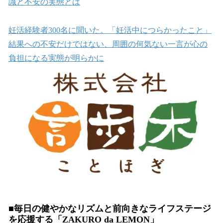
識と不安の実態とは
妊活経験者300名に聞いた。「妊活中につらかったこと」
結果への不安だけではない、周囲の何気ない一言が心の
負担になる実態が明らかに
■毎日の健やかなリズムと前向きなライフステージ
を応援する「ZAKURO da LEMON」