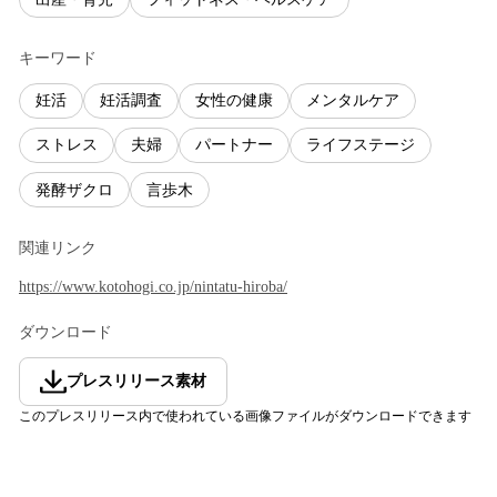
キーワード
妊活
妊活調査
女性の健康
メンタルケア
ストレス
夫婦
パートナー
ライフステージ
発酵ザクロ
言歩木
関連リンク
https://www.kotohogi.co.jp/nintatu-hiroba/
ダウンロード
プレスリリース素材
このプレスリリース内で使われている画像ファイルがダウンロードできます