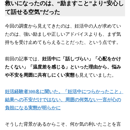
救いになったのは、“励ますこと”より“安心し
て話せる空気”だった
今回の調査から見えてきたのは、妊活中の人が求めてい
たのは、強い励ましや正しいアドバイスよりも、まず気
持ちを受け止めてもらえることだった、という点です。
前回の記事では、
妊活中に「話しづらい」「心配をかけ
たくない」「温度差を感じる」といった理由から、悩み
や不安を周囲に共有しにくい実態
も見えていました。
妊活経験者300名に聞いた。「妊活中につらかったこと」
結果への不安だけではない、周囲の何気ない一言が心の
負担になる実態が明らかに
そうした背景があるからこそ、何か気の利いたことを言