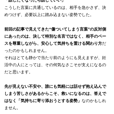
「話したくなったら話していい」
こうした言葉に共通しているのは、相手を急かさず、決
めつけず、必要以上に踏み込まない姿勢でした。
前回の記事で見えてきた“傷ついてしまう言葉”の反対側
にあったのは、決して特別な名言ではなく、相手のペー
スを尊重しながら、安心して気持ちを置ける関わり方
だ
ったのかもしれません。
それはとても静かで当たり前のようにも見えますが、妊
活中の人にとっては、その何気なさこそが支えになるの
だと思います。
先が見えない不安や、誰にも気軽には話せず抱え込んで
しまう苦しさがあるからこそ、救いになるのは、答えで
はなく「気持ちに寄り添おうとする姿勢」
なのかもしれ
ません。