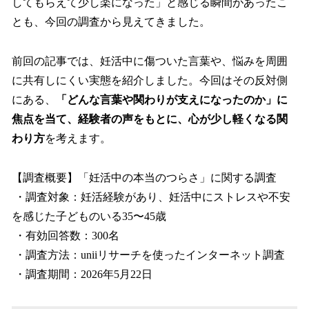
してもらえて少し楽になった」と感じる瞬間があったこ
とも、今回の調査から見えてきました。
前回の記事では、妊活中に傷ついた言葉や、悩みを周囲
に共有しにくい実態を紹介しました。今回はその反対側
にある、
「どんな言葉や関わりが支えになったのか」に
焦点を当て、経験者の声をもとに、心が少し軽くなる関
わり方
を考えます。
【調査概要】「妊活中の本当のつらさ」に関する調査
・調査対象：妊活経験があり、妊活中にストレスや不安
を感じた子どものいる35〜45歳
・有効回答数：300名
・調査方法：uniiリサーチを使ったインターネット調査
・調査期間：2026年5月22日