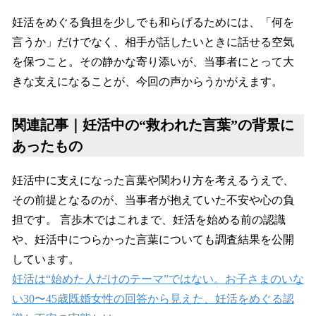
妊活をめぐる負担を少しでも和らげるためには、「何を
言うか」だけでなく、相手が話したいときに話せる空気
を保つこと。その静かな寄り添いが、当事者にとって大
きな支えになることが、今回の声からうかがえます。
関連記事｜妊活中の“救われた言葉”の背景に
あったもの
妊活中に支えになった言葉や関わり方を考えるうえで、
その前提となるのが、当事者が抱えていた不安や心の負
担です。 言歩木ではこれまで、妊活を始める前の認識
や、妊活中につらかった言葉についても調査結果を公開
しています。
妊活は“始めた人だけのテーマ”ではない。お子さまのいな
い30〜45歳既婚女性の回答から見えた、妊活をめぐる認