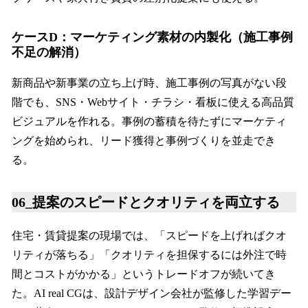
ケースD：マーケティング素材の内製化（施工事例
不足の解消）
新商品や新事業の立ち上げ時、施工事例の写真がない段
階でも、SNS・Webサイト・チラシ・看板に使える高品質
ビジュアルを作れる。事例の蓄積を待たずにマーケティ
ングを始められ、リード獲得と事例づくりを並走でき
る。
06_提案のスピードとクオリティを両立する
住宅・賃貸提案の現場では、「スピードを上げればクオ
リティが落ちる」「クオリティを担保するには外注で時
間とコストがかかる」というトレードオフが続いてき
た。AI real CGは、設計デザイン会社が監修した学習デー