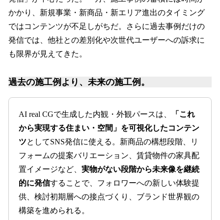
かかり、新規事業・新商品・新エリア進出のタイミング
ではコンテンツが不足しがちだ。さらに過去事例だけの
発信では、他社との差別化や次世代ユーザーへの訴求に
も限界が見えてきた。
過去の施工例より、未来の施工例。
AI real CGで生成した内観・外観パースは、
「これ
から実現する住まい・空間」を可視化したコンテン
ツ
としてSNS発信に使える。新商品の構想段階、リ
フォームの提案バリエーション、賃貸物件の家具配
置イメージなど、
実物がない段階から未来像を継続
的に発信
することで、フォロワーへの新しい体験提
供、検討初期層への接点づくり、ブランド世界観の
構築を進められる。