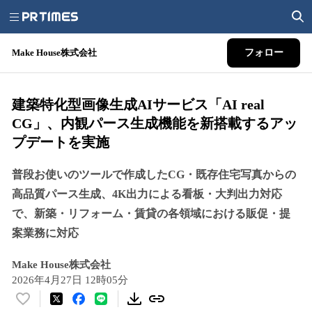
Make House株式会社
フォロー
建築特化型画像生成AIサービス「AI real
CG」、内観パース生成機能を新搭載するアッ
プデートを実施
普段お使いのツールで作成したCG・既存住宅写真からの
高品質パース生成、4K出力による看板・大判出力対応
で、新築・リフォーム・賃貸の各領域における販促・提
案業務に対応
Make House株式会社
2026年4月27日 12時05分
い