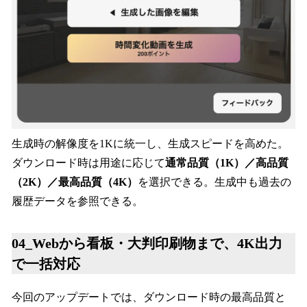
生成時の解像度を1Kに統一し、生成スピードを高めた。
ダウンロード時は用途に応じて
通常品質（1K）／高品質
（2K）／最高品質（4K）
を選択できる。生成中も過去の
履歴データを参照できる。
04_Webから看板・大判印刷物まで、4K出力
で一括対応
今回のアップデートでは、ダウンロード時の最高品質と