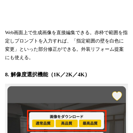
Web画面上で生成画像を直接編集できる。赤枠で範囲を指
定しプロンプトを入力すれば、「指定範囲の壁を白色に
変更」といった部分修正ができる。外装リフォーム提案
にも使える。
8. 解像度選択機能（1K／2K／4K）