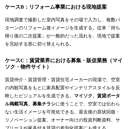
ケースB：リフォーム事業における現地提案
現地調査で撮影した室内写真をその場で入力し、複数パ
ターンのリフォーム後イメージを生成する。従来「持ち
帰り後の二次提案」が一般的だった流れを、現地で提案
を完結する形に切り替えられる。
ケースC：賃貸業界における募集・販促業務（マイ
ソク・物件サイト）
賃貸仲介・賃貸管理・賃貸住宅メーカーの現場で、空室
の内観写真をもとに家具配置やインテリアスタイルを反
映したビジュアルを生成できる。
マイソク、賃貸ポータ
ル掲載写真、募集チラシ
に使うことで、空室では伝わら
ない生活イメージを可視化できる。退去後の原状回復・
リノベーション提案、オーナー向けの投資判断資料、サ
ブリースや家具付き賃貸の差別化提案にも使える。