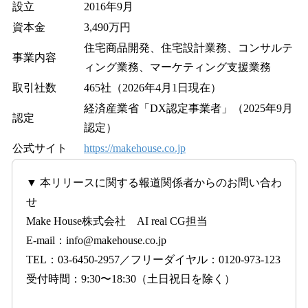
設立
2016年9月
資本金
3,490万円
住宅商品開発、住宅設計業務、コンサルテ
事業内容
ィング業務、マーケティング支援業務
取引社数
465社（2026年4月1日現在）
経済産業省「DX認定事業者」（2025年9月
認定
認定）
公式サイト
https://makehouse.co.jp
▼ 本リリースに関する報道関係者からのお問い合わ
せ
Make House株式会社 AI real CG担当
E-mail：info@makehouse.co.jp
TEL：03-6450-2957／フリーダイヤル：0120-973-123
受付時間：9:30〜18:30（土日祝日を除く）