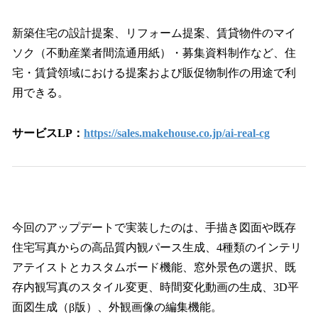
新築住宅の設計提案、リフォーム提案、賃貸物件のマイ
ソク（不動産業者間流通用紙）・募集資料制作など、住
宅・賃貸領域における提案および販促物制作の用途で利
用できる。
サービスLP：
https://sales.makehouse.co.jp/ai-real-cg
今回のアップデートで実装したのは、手描き図面や既存
住宅写真からの高品質内観パース生成、4種類のインテリ
アテイストとカスタムボード機能、窓外景色の選択、既
存内観写真のスタイル変更、時間変化動画の生成、3D平
面図生成（β版）、外観画像の編集機能。