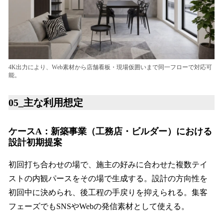
4K出力により、Web素材から店舗看板・現場仮囲いまで同一フローで対応可
能。
05_主な利用想定
ケースA：新築事業（工務店・ビルダー）における
設計初期提案
初回打ち合わせの場で、施主の好みに合わせた複数テイ
ストの内観パースをその場で生成する。設計の方向性を
初回中に決められ、後工程の手戻りを抑えられる。集客
フェーズでもSNSやWebの発信素材として使える。