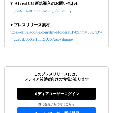
▼ AI real CG 新規導入のお問い合わせ
https://sales.makehouse.co.jp/ai-real-cg
▼プレスリリース素材
https://drive.google.com/drive/folders/1fybSnmV55L7Dw
_4dua0sB35XerHTRRU5?usp=sharing
このプレスリリースには、
メディア関係者向けの情報があります
メディアユーザーログイン
既に登録済みの方はこちら