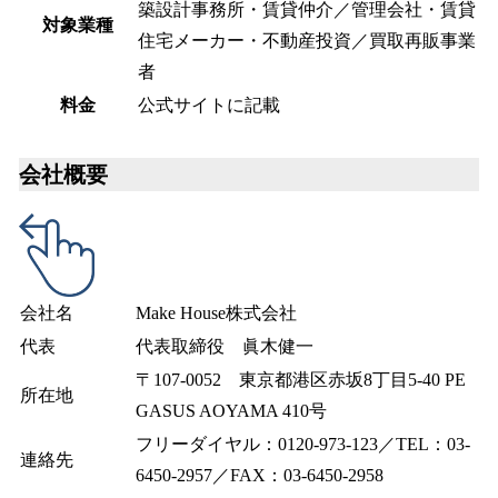
築設計事務所・賃貸仲介／管理会社・賃貸
対象業種
住宅メーカー・不動産投資／買取再販事業
者
料金
公式サイトに記載
会社概要
会社名
Make House株式会社
代表
代表取締役 眞木健一
〒107-0052 東京都港区赤坂8丁目5-40 PE
所在地
GASUS AOYAMA 410号
フリーダイヤル：0120-973-123／TEL：03-
連絡先
6450-2957／FAX：03-6450-2958