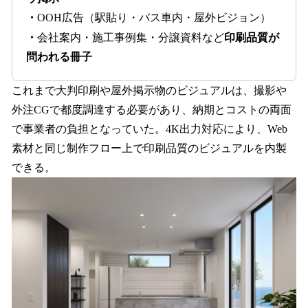
・
OOH広告（駅貼り・バス車内・屋外ビジョン）
・
会社案内・施工事例集・分譲資料など
印刷品質が
問われる冊子
これまで大判印刷や屋外掲示物のビジュアルは、撮影や
外注CGで都度調達する必要があり、納期とコストの両面
で事業者の負担となっていた。4K出力対応により、Web
素材と同じ制作フロー上で印刷品質のビジュアルを内製
できる。