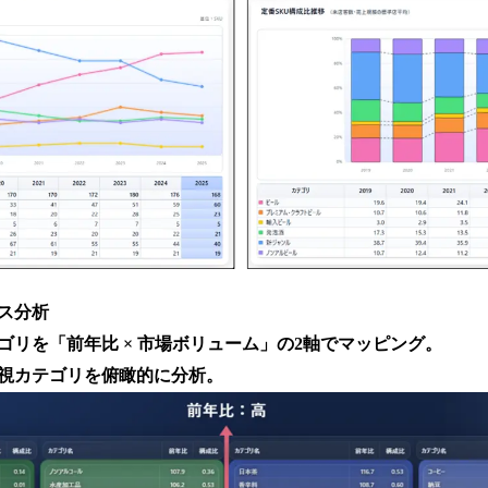
ス分析
リを「前年比 × 市場ボリューム」の2軸でマッピング。
視カテゴリを俯瞰的に分析。