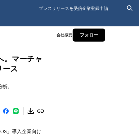
プレスリリースを受信
企業登録申請
会社概要
フォロー
へ。マーチャ
リース
を多角的に分析。
POS」導入企業向け