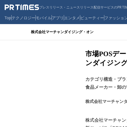
プレスリリース・ニュースリリース配信サービスのPR TIM
Top
テクノロジー
モバイル
アプリ
エンタメ
ビューティー
ファッショ
株式会社マーチャンダイジング・オン
市場POSデ
ンダイジング・
カテゴリ構造・ブ
食品メーカー・卸の
株式会社マーチャン
株式会社マーチャンダ