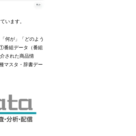
しています。
」「何が」「どのよう
①番組データ（番組
紹介された商品情
種マスタ・辞書デー