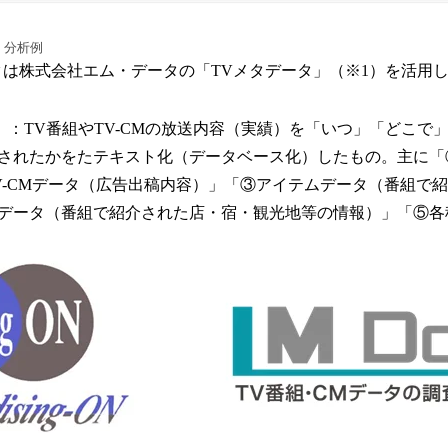
・分析例
タは株式会社エム・データの「TVメタデータ」（※1）を活用
タ」：TV番組やTV-CMの放送内容（実績）を「いつ」「どこで
されたかをたテキスト化（データベース化）したもの。主に「
V-CMデータ（広告出稿内容）」「③アイテムデータ（番組で
データ（番組で紹介された店・宿・観光地等の情報）」「⑤各