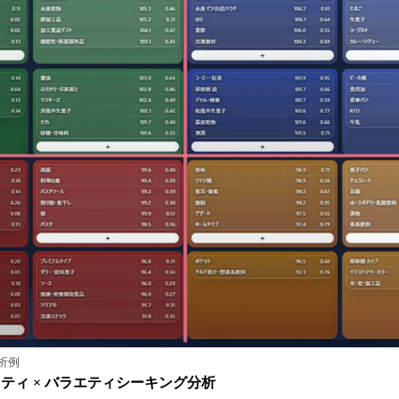
析例
ティ × バラエティシーキング分析