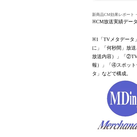
新商品CM効果レポート
※CM放送実績デー
※1「TVメタデー
に」「何秒間」放送
放送内容）」「②T
報）」「④スポット
タ」などで構成。