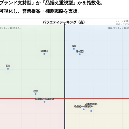
ブランド支持型」か「品揃え重視型」かを指数化。
可視化し、営業提案・棚割戦略を支援。