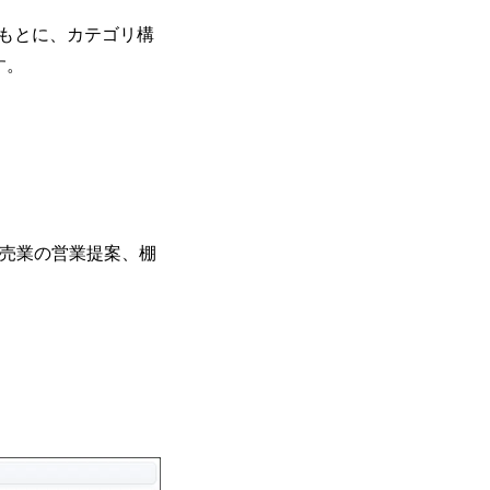
をもとに、カテゴリ構
す。
卸売業の営業提案、棚