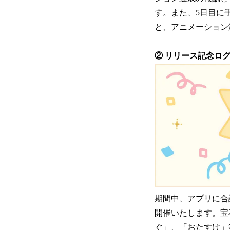
す。また、5日目に
と、アニメーション
② リリース記念ロ
期間中、アプリに合
開催いたします。宝
ぐ」、「おたすけ」