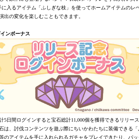
手に入るアイテム「ふしぎな枝」を使ってホームアイテムのレ
演出の変化を楽しむこともできます。
グインボーナス
計5日間ログインすると宝石総計11,000個を獲得できるリリー
石は、討伐コンテンツを遊ぶ際にちいかわたちに装備できる「
等のアイテムを手に入れられるガチャをプレイできたり、パッ