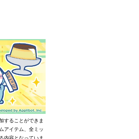
参加することができま
ームアイテム、全ミッ
る内容となっていま