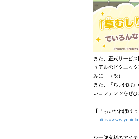
また、正式サービス
ュアルのピクニック
みに。（※）
また、『ちいぽけ』
いコンテンツをぜひ
【『ちいかわぽけっ
https://www.youtu
※一部有料のアイテ