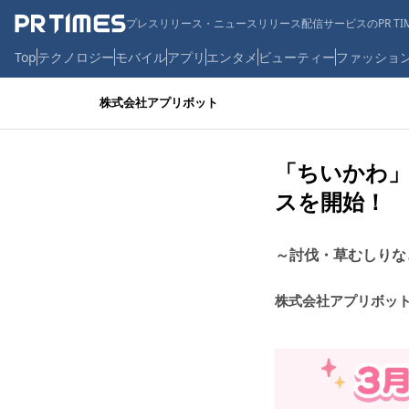
プレスリリース・ニュースリリース配信サービスのPR TIM
Top
テクノロジー
モバイル
アプリ
エンタメ
ビューティー
ファッショ
株式会社アプリボット
「ちいかわ
スを開始！
～討伐・草むしりな
株式会社アプリボッ