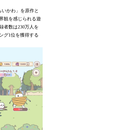
「ちいかわ」を原作と
界観を感じられる遊
者数は230万人を
ング1位を獲得する