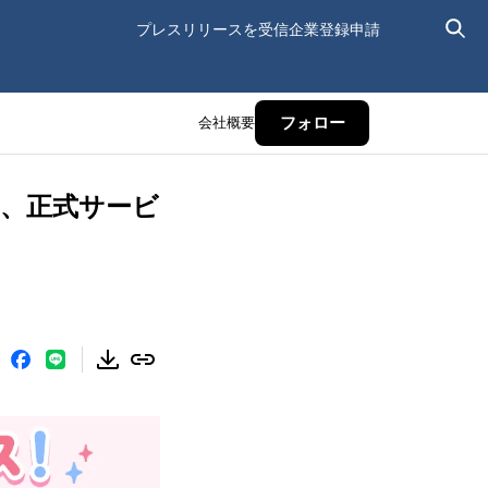
プレスリリースを受信
企業登録申請
会社概要
フォロー
、正式サービ