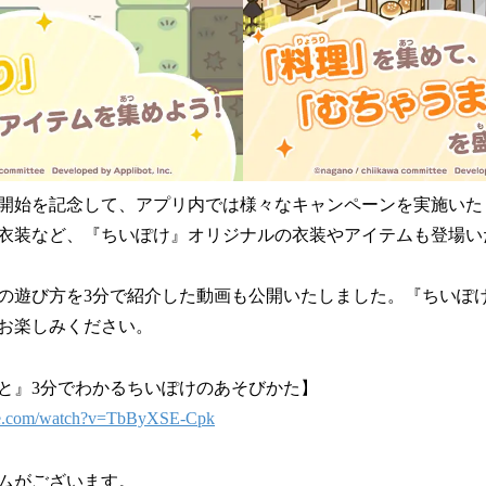
開始を記念して、アプリ内では様々なキャンペーンを実施いた
衣装など、『ちいぽけ』オリジナルの衣装やアイテムも登場い
の遊び方を3分で紹介した動画も公開いたしました。『ちいぽ
お楽しみください。
と』3分でわかるちいぽけのあそびかた】
be.com/watch?v=TbByXSE-Cpk
ムがございます。