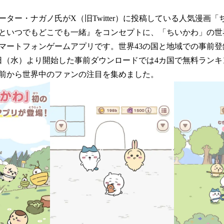
ター・ナガノ氏がX（旧Twitter）に投稿している人気漫画
といつでもどこでも一緒』をコンセプトに、「ちいかわ」の世
マートフォンゲームアプリです。世界43の国と地域での事前登録
6日（水）より開始した事前ダウンロードでは4カ国で無料ランキ
前から世界中のファンの注目を集めました。