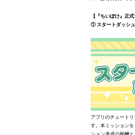
【『ちいぽけ』正式
① スタートダッシ
アプリのチュートリ
す。本ミッションを
ション達成の報酬と