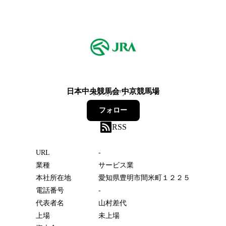
日本中央競馬会 中京競馬場
0
フォロワー
フォロー
RSS
URL
-
業種
サービス業
本社所在地
愛知県豊明市間米町１２２５
電話番号
-
代表者名
山村差代
上場
未上場