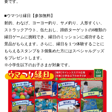
要です。
■ウマつり縁日【参加無料】
射的、わなげ、ヨーヨー釣り、サメ釣り、人形すくい、
ストラックアウト、缶たおし、蹄鉄ターゲットの8種類の
縁日ゲームに挑戦でき、縁日のミッションに成功すると
景品がもらえます。さらに、縁日を１つ体験するごとに
もらえるスタンプを３個集めた方にはスペシャルグッズ
をプレゼントします。
※小学生以下のお子さまが対象です。