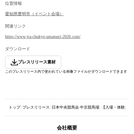
位置情報
愛知県
豊明市
（
イベント会場
）
関連リンク
https://www.jra-chukyo-umatsuri-2026.com/
ダウンロード
プレスリリース素材
このプレスリリース内で使われている画像ファイルがダウンロードできます
トップ
プレスリリース
日本中央競馬会 中京競馬場
【入場・体験無料】
会社概要