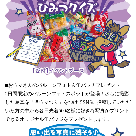
■おウマさんのバルーンフォト＆缶バッチプレゼント
2日間限定のバルーンフォトスポットが登場！さらに撮影
した写真を「＃ウマつり」をつけてSNSに投稿していただ
いた方の中から各日先着500名様に好きな写真がプリント
できるオリジナル缶バッジをプレゼントします。