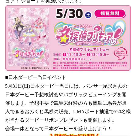
ュア！ ショー」を実施いたします。
■日本ダービー当日イベント
5月31日(日)日本ダービー当日には、パンサー尾形さんの
日本ダービー予想検討会やパブリックビューイングを開
催します。予想不要で競馬未経験の方も簡単に馬券が購
入できるおみくじ馬券の販売、UMAポート抽選で550名様
が当たるダービーリボンプレゼントも開催します。
会場一体となって日本ダービーを盛り上げよう！