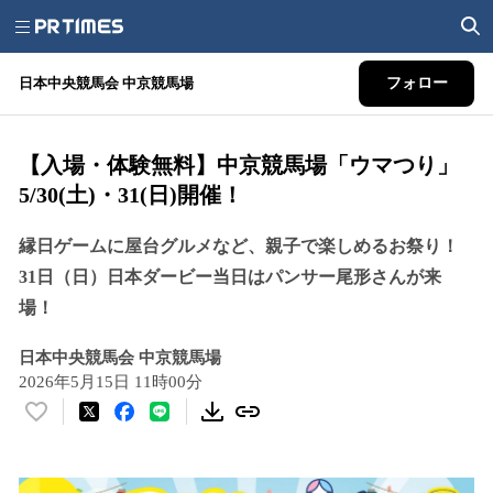
日本中央競馬会 中京競馬場
フォロー
【入場・体験無料】中京競馬場「ウマつり」
5/30(土)・31(日)開催！
縁日ゲームに屋台グルメなど、親子で楽しめるお祭り！
31日（日）日本ダービー当日はパンサー尾形さんが来
場！
日本中央競馬会 中京競馬場
2026年5月15日 11時00分
い
い
ね
！