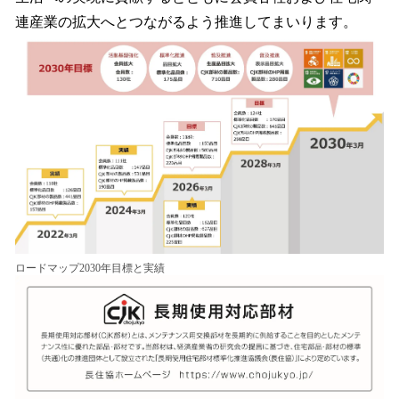
連産業の拡大へとつながるよう推進してまいります。
ロードマップ2030年目標と実績