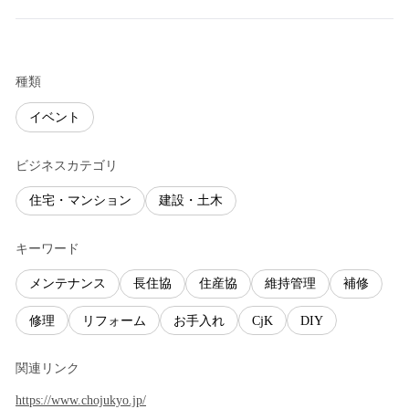
種類
イベント
ビジネスカテゴリ
住宅・マンション
建設・土木
キーワード
メンテナンス
長住協
住産協
維持管理
補修
修理
リフォーム
お手入れ
CjK
DIY
関連リンク
https://www.chojukyo.jp/