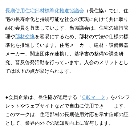
長期使用住宅部材標準化推進協議会
（長住協）では、住
宅の長寿命化と持続可能な社会の実現に向けて共に取り
組む会員を募集しています。当協議会は、住宅の維持管
理や
部材交換
を容易にするため、部材の寸法や仕様の標
準化を推進しています。住宅メーカー、建材・設備機器
メーカー、関連団体が連携し、基準書の整備や調査研
究、普及啓発活動を行っています。入会のメリットとし
ては以下の点が挙げられます。
●会員企業は、長住協が認定する「
CjKマーク
」をパンフ
レットやウェブサイトなどで自由に使用でき ます。
このマークは、住宅部材の長期使用対応を示す信頼の証
として、業界内外での認知度向上に寄与します。