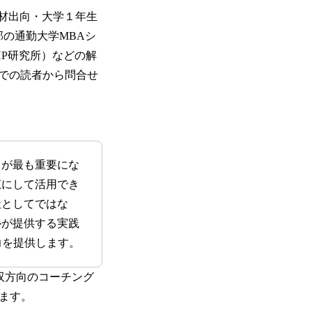
材出向・大学１年生
部の通勤大学MBAシ
P研究所）などの解
での読者から問合せ
」が最も重要にな
恵にして活用でき
社としてではな
ルが提供する実践
力を提供します。
ら双方向のコーチング
ます。