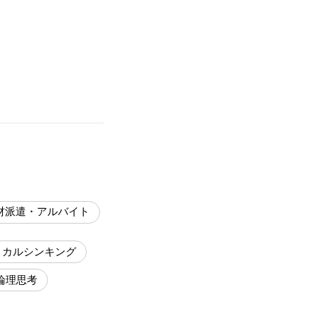
材派遣・アルバイト
ィカルシンキング
論理思考