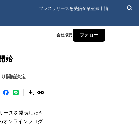
プレスリリースを受信
企業登録申請
会社概要
フォロー
開始
より開始決定
リースを発表したAI
向けのオンラインプログ