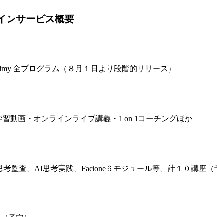
インサービス概要
g Acadmy 全プログラム（８月１日より段階的リリース）
動画・オンラインライブ講義・1 on 1コーチングほか
考監査、AI思考実践、Facione６モジュール等、計１０講座（