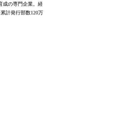
力育成の専門企業。経
累計発行部数120万