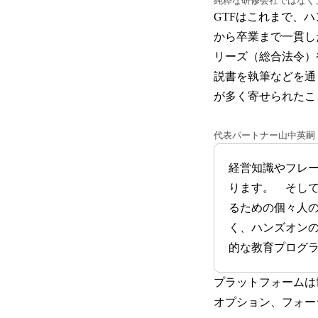
純粋な研修会社ではなく
GTFはこれまで、
から卒業まで一貫し
リーズ（総合法令）
説書を執筆などを通
が多く寄せられたこ
代表パートナー山中英嗣
経営知識やフレ
ります。 そし
るための個々人
く、ハンズオン
的な教育プログラ
プラットフォームは世
オプション、フォー