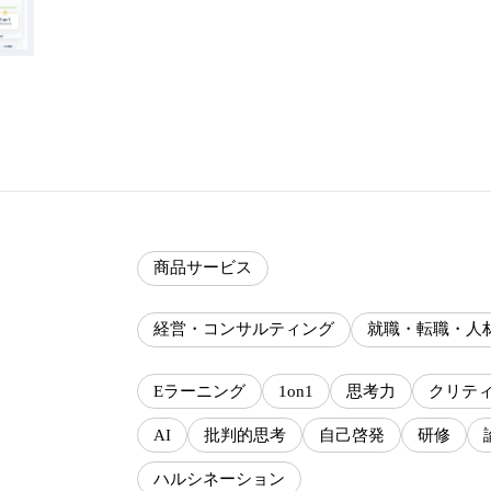
商品サービス
経営・コンサルティング
就職・転職・人
Eラーニング
1on1
思考力
クリテ
AI
批判的思考
自己啓発
研修
ハルシネーション