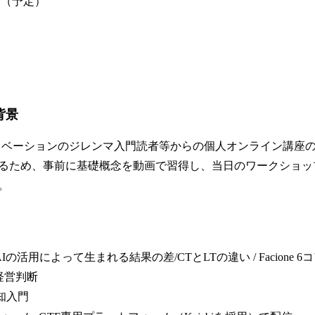
〜（予定）
背景
ノベーションのジレンマ入門読者等からの個人オンライン講座
るため、事前に基礎概念を動画で習得し、当日のワークショッ
。
の活用によって生まれる結果の差/CTとLTの違い / Facione 6コ
/ 経営判断
認知入門