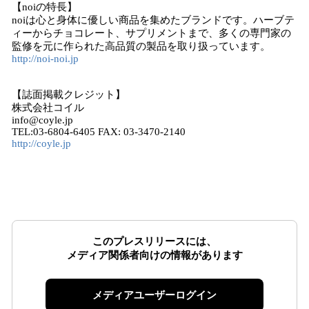
【noiの特長】
noiは心と身体に優しい商品を集めたブランドです。ハーブテ
ィーからチョコレート、サプリメントまで、多くの専門家の
監修を元に作られた高品質の製品を取り扱っています。
http://noi-noi.jp
【誌面掲載クレジット】
株式会社コイル
info@coyle.jp
TEL:03-6804-6405 FAX: 03-3470-2140
http://coyle.jp
このプレスリリースには、
メディア関係者向けの情報があります
メディアユーザーログイン