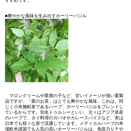
すすめです。
■爽やかな風味を生み出すホーリーバジル
マロンクリームや栗鹿の子など、甘いイメージが強い栗製
品ですが、「栗のお茶」はとても爽やかな風味。これは、同
じく小布施町産であるハーブ、ホーリーバジルをブレンドし
ているからです。別名トゥルシーといい、元々はアジア原産
のハーブで、タイ料理のガパオやカレースパイスなど、実は
日本でも様々な形で流通しています。メディカルハーブの本
場欧米諸国でも人気の高いホーリーバジルは、免疫力ＵＰや