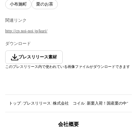
小布施町
栗のお茶
関連リンク
http://cp.noi-noi.jp/kuri/
ダウンロード
プレスリリース素材
このプレスリリース内で使われている画像ファイルがダウンロードできます
トップ
プレスリリース
株式会社 コイル
新栗入荷！国産栗の中でも
会社概要