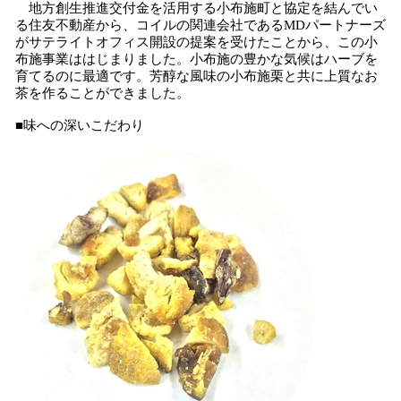
地方創生推進交付金を活用する小布施町と協定を結んでい
る住友不動産から、コイルの関連会社であるMDパートナーズ
がサテライトオフィス開設の提案を受けたことから、この小
布施事業ははじまりました。小布施の豊かな気候はハーブを
育てるのに最適です。芳醇な風味の小布施栗と共に上質なお
茶を作ることができました。
■味への深いこだわり