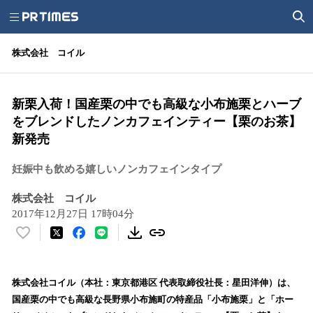
株式会社 コイル
新栗入荷！国産栗の中でも高級な小布施栗とハーブ
をブレンドしたノンカフェインティー【栗のお茶】
新発売
妊娠中も飲める嬉しいノンカフェインタイプ
株式会社 コイル
2017年12月27日 17時04分
い
い
ね
！
株式会社コイル（本社：東京都港区 代表取締役社長：星田洋伸）は、
数
国産栗の中でも高級な長野県小布施町の特産品「小布施栗」と「ホー
を