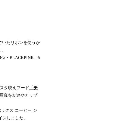
ていたリボンを使うか
た。
位・BLACKPINK、5
ンスタ映えフード
「チ
写真を友達やカップ
ックス コーヒー ジ
クインしました。