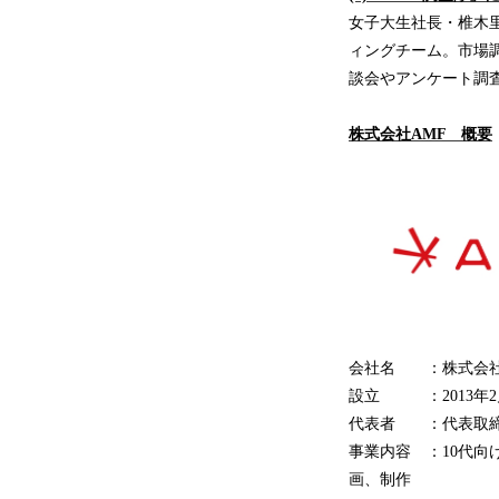
女子大生社長・椎木里
ィングチーム。市場
談会やアンケート調査
株式会社AMF 概要
会社名 ：株式会社
設立 ：2013年2
代表者 ：代表取締
事業内容 ：10代向
画、制作