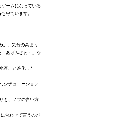
るゲームになっている
持も得ています。
わ」
。気分の高まり
た～あげみざわ～」な
水産、と進化した
なシチュエーション
りも、ノブの言い方
ズムに合わせて言うのが