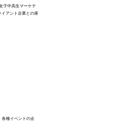
の女子中高生マーケテ
ライアント企業との座
・各種イベントの企