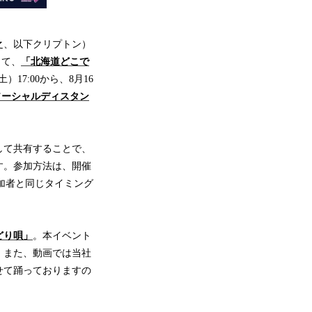
之、以下クリプトン）
して、
「北海道どこで
17:00から、8月16
ソーシャルディスタン
して共有することで、
す。参加方法は、開催
加者と同じタイミング
どり唄」
。本イベント
。また、動画では当社
せて踊っておりますの