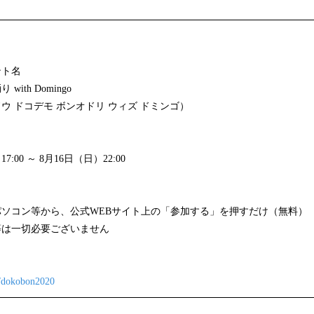
ント名
ith Domingo
ウ ドコデモ ボンオドリ ウィズ ドミンゴ）
7:00 ～ 8月16日（日）22:00
ソコン等から、公式WEBサイト上の「参加する」を押すだけ（無料）
等は一切必要ございません
p/dokobon2020