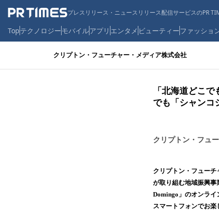
プレスリリース・ニュースリリース配信サービスのPR TIM
Top
テクノロジー
モバイル
アプリ
エンタメ
ビューティー
ファッショ
クリプトン・フューチャー・メディア株式会社
「北海道どこでも盆
でも「シャンコ
クリプトン・フュー
クリプトン・フューチ
が取り組む地域振興事業
Domingo」のオンラ
スマートフォンでお楽