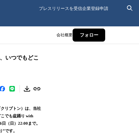
プレスリリースを受信
企業登録申請
会社概要
フォロー
まで、いつでもどこ
下クリプトン）は、当社
でも盆踊り with
6日（日）22:00まで。
り”です。