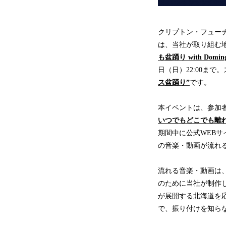
クリプトン・フュー
は、当社が取り組む地
も盆踊り with Domin
日（日）22:00ま
ス盆踊り”
です。
本イベントは、参加
いつでもどこでも離
期間中に公式WEB
の音楽・動画が流れ
流れる音楽・動画は
のために当社が制作
が展開する北海道を
で、振り付けを知ら