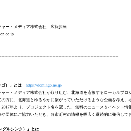
チャー・メディア株式会社 広報担当
n.co.jp
---------------------------------------------------------------------------------
ミンゴ）」とは
https://domingo.ne.jp/
チャー・メディア株式会社が取り組む、北海道を応援するローカルプロ
ての方に、北海道とゆるやかに繋がっていただけるような企画を考え、
2017年より、プロジェクト名を冠した、無料のニュース＆イベント情
体や団体にご協力いただき、各市町村の情報を幅広く継続的に発信して
c（ソングルシンク）」とは