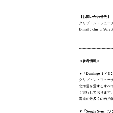
【お問い合わせ先】
クリプトン・フュー
E-mail：cfm_pr@crypto
---------------------------
＜参考情報＞
▼
「Domingo（ド
クリプトン・フュー
北海道を愛するすべ
く実行しております。
海道の数多くの自治
▼
「Songle Syn