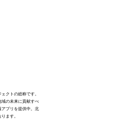
ジェクトの総称です。
地域の未来に貢献すべ
報アプリを提供中。北
おります。