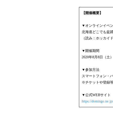
【開催概要】
▼オンラインイベ
北海道どこでも盆踊り w
（読み：ホッカイド
▼開催期間
2020年8月8日（土）1
▼参加方法
スマートフォン・パ
※チケットや登録
▼公式WEBサイト
https://domingo.ne.j