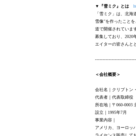
▼
『雪ミク』とは
h
「雪ミク」は、北海道
雪像”を作ったことを
道で開催されていま
募集しており、202
エイターの皆さんと
---------------------------
＜会社概要＞
会社名｜クリプトン
代表者｜代表取締役
所在地｜〒060-000
設立｜1995年7月
事業内容｜
アメリカ、ヨーロッパ
ライセンス販売して