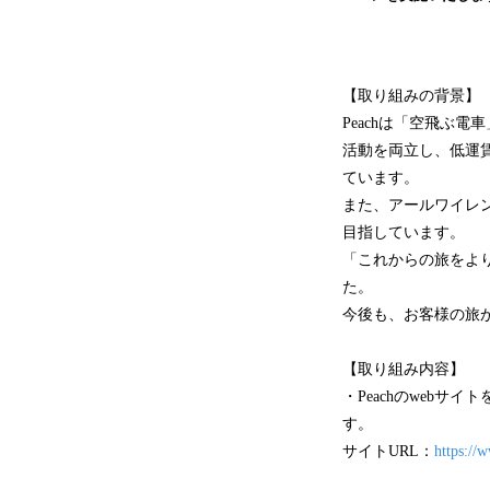
【取り組みの背景】
Peachは「空飛ぶ
活動を両立し、低運
ています。
また、アールワイレ
目指しています。
「これからの旅をよ
た。
今後も、お客様の旅
【取り組み内容】
・Peachのweb
す。
サイトURL：
https://