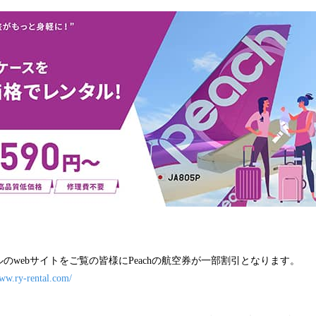
のwebサイトをご覧の皆様にPeachの航空券が一部割引となります。
www.ry-rental.com/