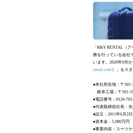
「R&Y RENTA
務を行っている会社で
います。2020年9
rental.com/
）」をスタ
●本社所在地：〒501-
岐阜工場：〒501-3
●電話番号：0120-705-
●代表取締役社長：
●設立：2011年6月2日
●資本金：5,000万円
●事業内容：スーツ