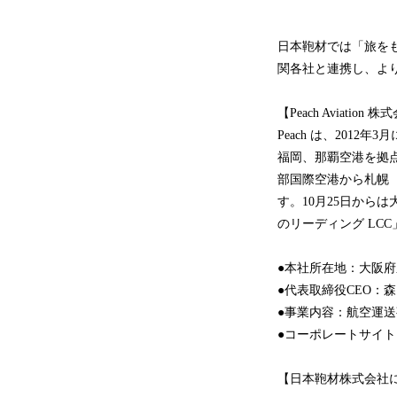
日本鞄材では「旅を
関各社と連携し、よ
【Peach Aviation 
Peach は、20
福岡、那覇空港を拠点
部国際空港から札幌
す。10月25日から
のリーディング LC
●本社所在地：大阪府
●代表取締役CEO：森
●事業内容：航空運
●コーポレートサイト
【日本鞄材株式会社