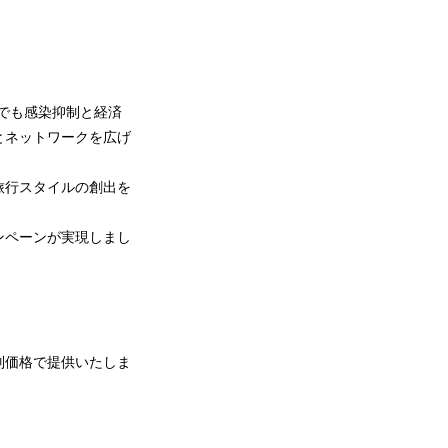
禍でも感染抑制と経済
とネットワークを広げ
旅行スタイルの創出を
ンペーンが実現しまし
特別価格で提供いたしま