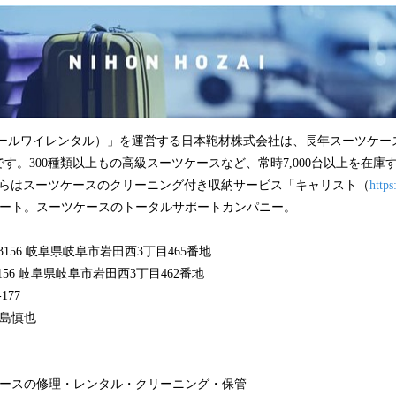
L（アールワイレンタル）」を運営する日本鞄材株式会社は、長年スーツケ
す。300種類以上もの高級スーツケースなど、常時7,000台以上を在庫
月からはスーツケースのクリーニング付き収納サービス「キャリスト（
https
ート。スーツケースのトータルサポートカンパニー。
3156 岐阜県岐阜市岩田西3丁目465番地
156 岐阜県岐阜市岩田西3丁目462番地
177
矢島慎也
ケースの修理・レンタル・クリーニング・保管