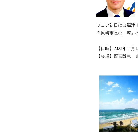
フェア初日には福津
※原崎市長の「崎」
【日時】2023年11
【会場】西宮阪急 1