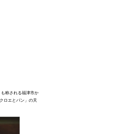
とも称される福津市か
クロエとパン」の天