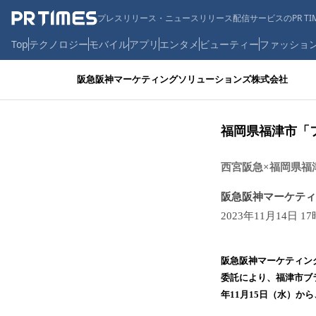
プレスリリース・ニュースリリース配信サービスのPR TIM
Top
テクノロジー
モバイル
アプリ
エンタメ
ビューティー
ファッショ
阪急阪神マーケティングソリューションズ株式会社
福岡県福津市「
西宮阪急×福岡県福
阪急阪神マーケティ
2023年11月14日 1
阪急阪神マーケティン
委託により、福津市ブ
年11月15日（水）