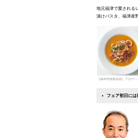
地元福津で愛される
漬けパスタ、福津産
フェア初日には