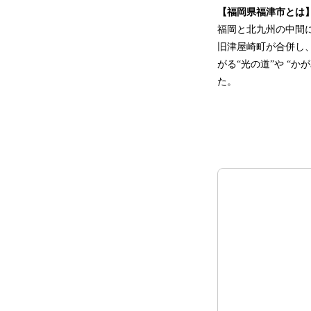
【福岡県福津市とは
福岡と北九州の中間に位
旧津屋崎町が合併し
がる“光の道”や “
た。