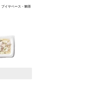
」ブイヤベース・鯛茶