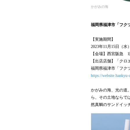
かがみの海
福岡県福津市「フク
【実施期間】
2023年11月15日（
【会場】西宮阪急 1
【出店店舗】「クロ
福岡県福津市「フク
https://website.hankyu-
かがみの海、光の道
ら、その土地ならで
然真鯛のサンドイッ