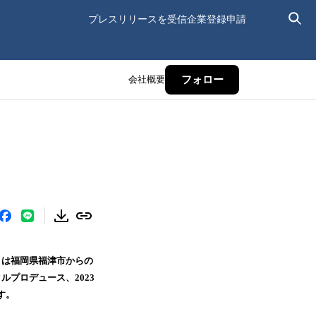
プレスリリースを受信
企業登録申請
会社概要
フォロー
）は福岡県福津市からの
プロデュース、2023
す。