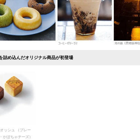
を詰め込んだオリジナル商品が初登場
オッシュ （プレー
・かぼちゃチーズ）