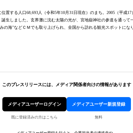
】
置する人口68,693人（令和5年10月31日現在）のまち。2005（平成1
、誕生しました。玄界灘に沈む太陽の光が、宮地嶽神社の参道を通って
かがみの海”などＣＭでも取り上げられ、全国から訪れる観光スポットにな
このプレスリリースには、
メディア関係者向けの情報があります
メディアユーザーログイン
メディアユーザー新規登録
既に登録済みの方はこちら
無料
メディアユーザー登録を行うと、企業担当者の連絡先や、