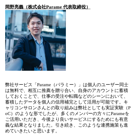
岡野亮義（株式会社Parame 代表取締役）
弊社サービス「Parame（パラミー）」は個人のユーザー同士
は無料で、相互に推薦を贈り合い、自身のアカウントに蓄積
しておくことで、仕事の受注や転職などのシーンにおいて、
蓄積したデータを個人の信用補完として活用が可能です。キ
ャリコンサロンさんとの取り組みは弊社としても実証実験（P
oC）のような形でしたが、多くのメンバーの方々にParameを
ご活用いただき、今後より良いサービスにするためにも有意
義な結果となりました。引き続き、このような連携施策も進
めていきたいと思います。