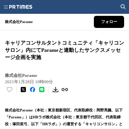
株式会社Parame
フォロー
キャリアコンサルタントコミュニティ「キャリコン
サロン」内にてParameと連動したサンクスメッセ
ージ企画を実施
株式会社Parame
2021年1月28日 10時00分
い
い
ね
！
株式会社Parame（本社：東京都新宿区、代表取締役：岡野亮義、以下
数
「Parame」）はHRラボ株式会社（本社：東京都千代田区、代表取締
を
役：塚田亜弓、以下「HRラボ」）の運営する「キャリコンサロン」と
読