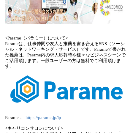
<Parame（パラミー）について>
Parameは、仕事仲間や友人と推薦を書き合えるSNS（ソーシ
ャル・ネットワーキング・サービス）です。Parameで書かれ
た推薦は、Parame内の求人応募時や様々なビジネスシーンで
ご活用頂けます。一般ユーザーの方は無料でご利用頂けま
す。
Parame：
https://parame.jp/lp
<キャリコンサロンについて>