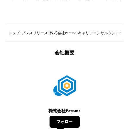
トップ
プレスリリース
株式会社Parame
キャリアコンサルタントコミュ
会社概要
株式会社Parame
15
フォロワー
フォロー