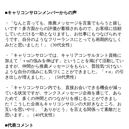
■キャリコンサロンメンバーからの声
・「なんと言っても、推薦メッセージを言葉でもらうと嬉し
いです！多方面からの評価が蓄積されるので、お客様に信頼
していただける一助となりますし、お仕事にもつなげられそ
うです。自分のようなフリーランスにとっても画期的なしく
みだと思いました！」（30代女性）
・「キャリコンサロンでは、キャリアコンサルタント資格に
加えて「＋αの強みを伸ばす」ということを掲げて活動してい
ますが、仲間から推薦メッセージをもらい、普段気づけない
ような自分の強みにも気づくことができました。「＋α」の引
き出しが増えました。」（50代男性）
・「キャリコンサロン内でも、直接お会いできる機会が減っ
ている状況ですが、サンクスメッセージ企画を通じて、あら
ためて、多くの仲間とのつながりを感じることができまし
た！こうした企画もキャリコンサロンの大好きなところ。お
互いを思いやり、「ありがとう」を言える関係って素敵だと
思います。」（40代女性）
■代表コメント