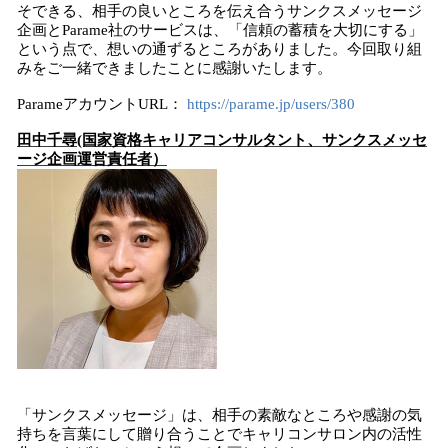
そできる、相手の良いところを伝え合うサンクスメッセージ
企画とParame社のサービスは、「信頼の蓄積を大切にする」
という点で、想いの通ずるところがありました。今回取り組
みをご一緒できましたことに感謝いたします。
ParameアカウントURL：
https://parame.jp/users/380
田中千尋(国家資格キャリアコンサルタント、サンクスメッセ
ージ企画運営責任者）
「サンクスメッセージ」は、相手の素敵なところや感謝の気
持ちを言葉にして贈り合うことでキャリコンサロン内の活性