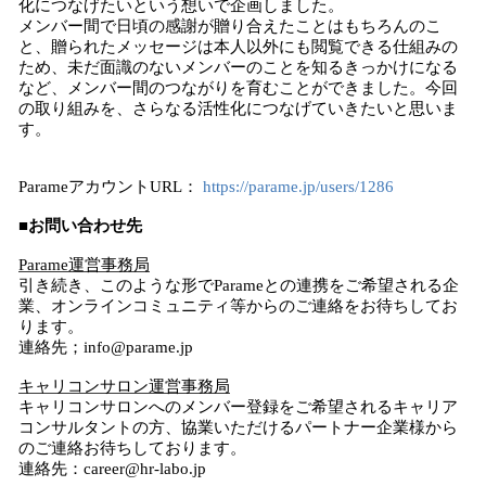
化につなげたいという想いで企画しました。
メンバー間で日頃の感謝が贈り合えたことはもちろんのこ
と、贈られたメッセージは本人以外にも閲覧できる仕組みの
ため、未だ面識のないメンバーのことを知るきっかけになる
など、メンバー間のつながりを育むことができました。今回
の取り組みを、さらなる活性化につなげていきたいと思いま
す。
ParameアカウントURL：
https://parame.jp/users/1286
■お問い合わせ先
Parame運営事務局
引き続き、このような形でParameとの連携をご希望される企
業、オンラインコミュニティ等からのご連絡をお待ちしてお
ります。
連絡先；info@parame.jp
キャリコンサロン運営事務局
キャリコンサロンへのメンバー登録をご希望されるキャリア
コンサルタントの方、協業いただけるパートナー企業様から
のご連絡お待ちしております。
連絡先：career@hr-labo.jp