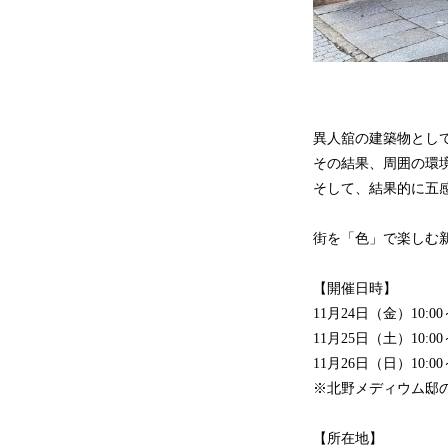
異人舘の建築物とし
その結果、周囲の環
そして、結果的に五
街を「色」で楽しむ
【開催日時】
11月24日（金）10:00～
11月25日（土）10:00～
11月26日（日）10:00～
※北野メディウム邸
【所在地】