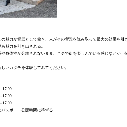
ての魅力が背景として働き、人がその背景を読み取って最大の効果を引
境も魅力を引き出される。
感や身体性が分離されないまま、全身で街を楽しんでいる感じなどが、
新しいカタチを体験してみてください。
17:00
17:00
17:00
のパスポート公開時間に準ずる