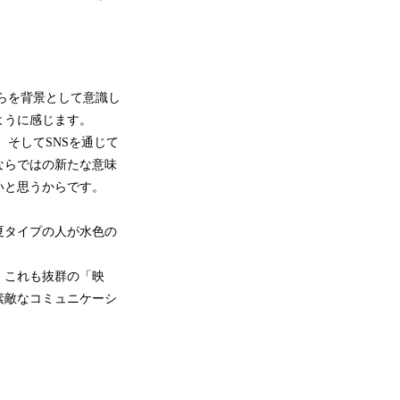
らを背景として意識し
ように感じます。
そしてSNSを通じて
ならではの新たな意味
いと思うからです。
夏タイプの人が水色の
、これも抜群の「映
素敵なコミュニケーシ