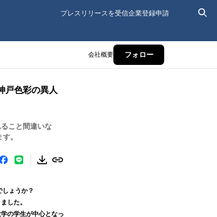
プレスリリースを受信
企業登録申請
会社概要
フォロー
神戸色彩の異人
れること間違いな
ます。
でしょうか？
きました。
大学の学生が中心となっ