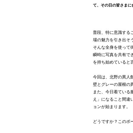
て、その日の皆さまに
普段、特に意識する
場の魅力を引き出そ
そんな全身を使って
瞬時に写真を共有で
を持ち始めていると
今回は、北野の異人
壁とグレーの屋根の
また、今日着ている
え」になること間違
ョンが始まります。
どうですか？このポ