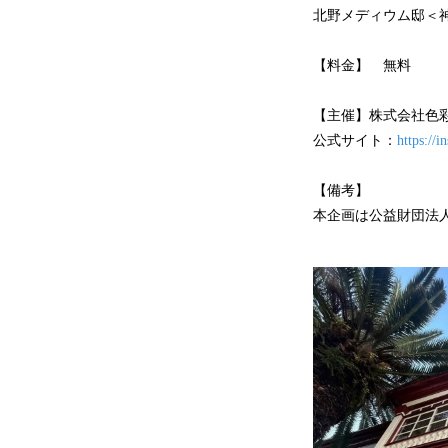
北野メディウム邸＜神
【料金】 無料
【主催】株式会社色
公式サイト：
https:/
【備考】
本企画は公益財団法人