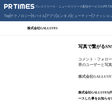
プレスリリース・ニュースリリース配信サービスのPR TIM
Top
テクノロジー
モバイル
アプリ
エンタメ
ビューティー
ファッショ
株式会社GALLUSYS
写真で繋がるS
コメント・フォロー
界のユーザーと写真
株式会社GALLUSY
株式会社GALLUSY
ースした事をお知らせ