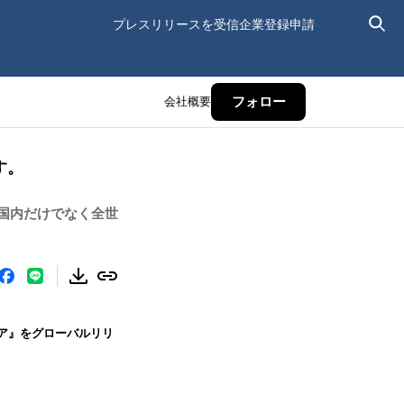
プレスリリースを受信
企業登録申請
会社概要
フォロー
す。
本国内だけでなく全世
ィア』をグローバルリリ