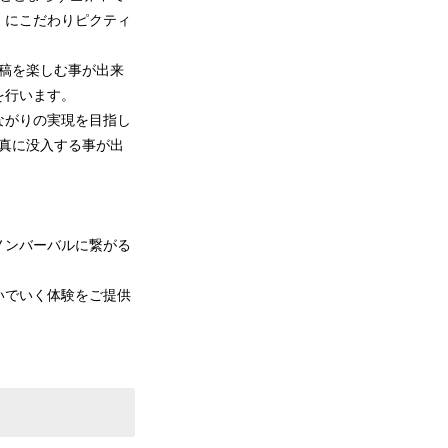
』にこだわりピクティ
稿を楽しむ事が出来
を行います。
ながりの実現を目指し
写真に没入する事が出
ノンバーバルに繋がる
いでいく体験をご提供