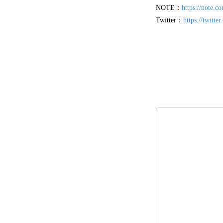
NOTE：
https://note.c
Twitter：
https://twitte