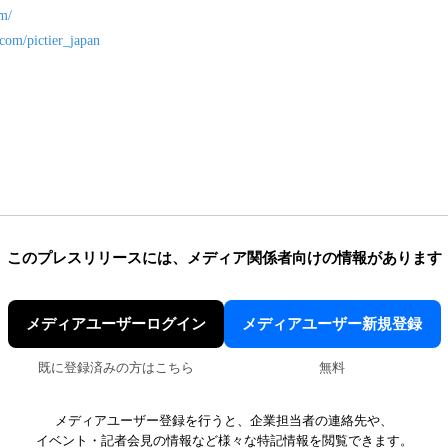
om/
r.com/pictier_japan
このプレスリリースには、
メディア関係者向けの情報があります
メディアユーザーログイン
メディアユーザー新規登録
既に登録済みの方はこちら
無料
メディアユーザー登録を行うと、企業担当者の連絡先や、
イベント・記者会見の情報など様々な特記情報を閲覧できます。