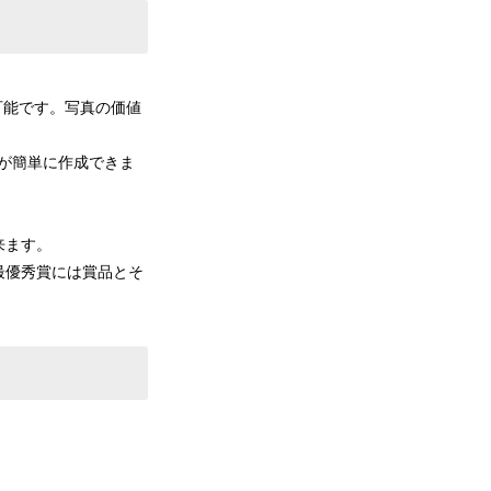
可能です。写真の価値
)が簡単に作成できま
来ます。
最優秀賞には賞品とそ