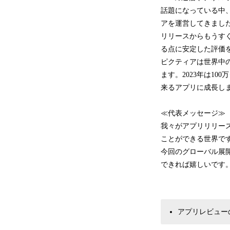
話題になっている中
アを運営してきまし
リリースからもうす
る点に安定した評価
ピクティアは世界中
ます。2023年は1
来るアプリに成長し
≪代表メッセージ≫
我々がアプリリリー
ことができる世界で
今回のグローバル展
できれば嬉しいです
アプリレビュー