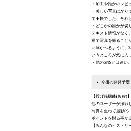
・加工や誰かのレビ
・美しい写真ばかりで
て不快でした。それ
・どこかの誰かが切
テキスト情報がなく
覚で写真を撮ること
い浮かべるように、
いうところが気に入
・他のSNSとは違い
今後の開発予定
【投げ銭機能(仮称)
他のユーザーが撮影
写真を重ねて撮影(
ポイントを贈る事が
【みんなのヒストリ