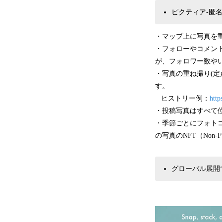
ピクティア‐匿名
・マップ上に写真を重
・フォローやコメン
が、フォロワー数や
・写真の重ね撮り(定
す。
ヒストリー例：
htt
・投稿写真はすべて
・季節ごとにフォト
の写真のNFT（Non-
グローバル展開