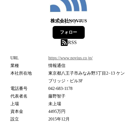
株式会社NOVIUS
3
フォロワー
フォロー
RSS
URL
https://www.novius.co.jp/
業種
情報通信
本社所在地
東京都八王子市みなみ野3丁目2−13 ケン
ブリッジ・ビル3F
電話番号
042-683-1178
代表者名
藤野智子
上場
未上場
資本金
4495万円
設立
2015年12月