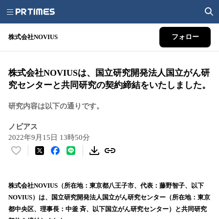
株式会社NOVIUS
フォロー
株式会社NOVIUSは、国立研究開発法人国立がん研
究センターと共同研究の契約締結をいたしました。
研究内容は以下の通りです。
ノビアス
2022年9月15日 13時50分
い
い
ね
！
株式会社NOVIUS（所在地：東京都八王子市、代表：藤野智子、以下
数
NOVIUS）は、国立研究開発法人国立がん研究センター（所在地：東京
を
都中央区、理事長：中釜 斉、以下国立がん研究センター）と共同研究
読