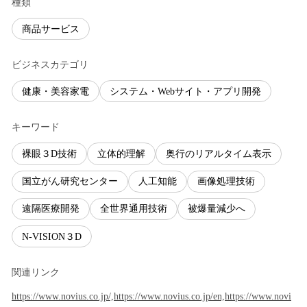
種類
商品サービス
ビジネスカテゴリ
健康・美容家電
システム・Webサイト・アプリ開発
キーワード
裸眼３D技術
立体的理解
奥行のリアルタイム表示
国立がん研究センター
人工知能
画像処理技術
遠隔医療開発
全世界通用技術
被爆量減少へ
N-VISION３D
関連リンク
https://www.novius.co.jp/,https://www.novius.co.jp/en,https://www.novi