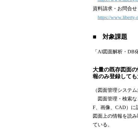
資料請求・お問合せ
https://www.liberty-
■ 対象課題
「AI図面解析・D
大量の既存図面の
報のみ登録しても
（図面管理システム
図面管理・検索など
F、画像、CAD）
図面上の情報を読み
ている。