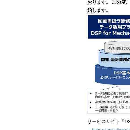
おります。 この度
始します。
サービスサイト「DSP for
https://www.liberty