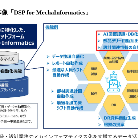
SP for MechaInformatics」
発・設計業務のメカインフォマティクス化を支援するデータ活