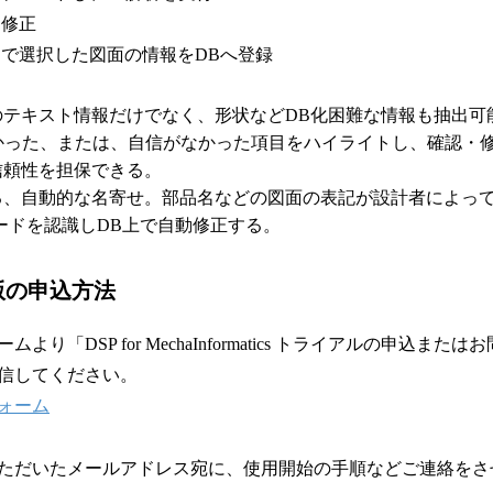
、修正
で選択した図面の情報をDBへ登録
のテキスト情報だけでなく、形状などDB化困難な情報も抽出可
らかった、または、自信がなかった項目をハイライトし、確認・
信頼性を担保できる。
る、自動的な名寄せ。部品名などの図面の表記が設計者によって
ードを認識しDB上で自動修正する。
版の申込方法
り「DSP for MechaInformatics トライアルの申込ま
信してください。
ォーム
ただいたメールアドレス宛に、使用開始の手順などご連絡をさ