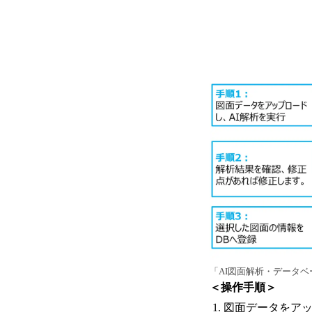
「AI図面解析・データ
＜操作手順＞
図面データをアッ