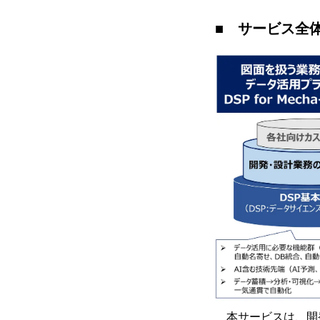
■ サービス全体像「D
本サービスは、開