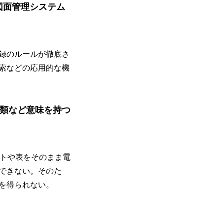
図面管理システム
録のルールが徹底さ
索などの応用的な機
類など意味を持つ
トや表をそのまま電
できない。そのた
を得られない。