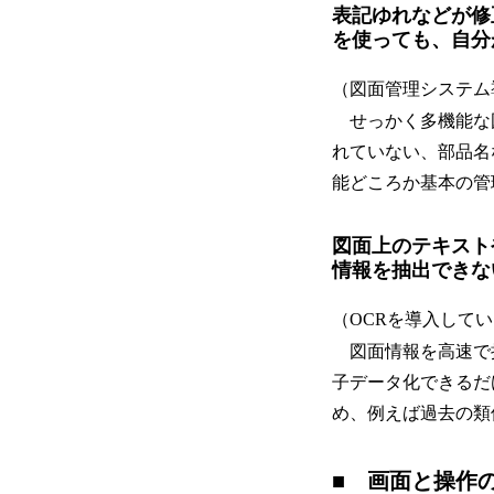
表記ゆれなどが修
を使っても、自分
（図面管理システム
せっかく多機能な
れていない、部品名
能どころか基本の管
図面上のテキスト
情報を抽出できな
（OCRを導入して
図面情報を高速で抽
子データ化できるだ
め、例えば過去の類
■ 画面と操作