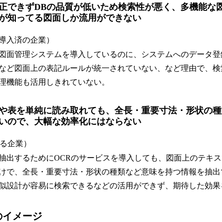
正できずDBの品質が低いため検索性が悪く、多機能な
が知ってる図面しか流用ができない
導入済の企業）
図面管理システムを導入しているのに、システムへのデータ登
など図面上の表記ルールが統一されていない、など理由で、検
理機能も活用しきれていない。
や表を単純に読み取れても、全長・重要寸法・形状の種
いので、大幅な効率化にはならない
いる企業）
出するためにOCRのサービスを導入しても、図面上のテキス
けで、全長・重要寸法・形状の種類など意味を持つ情報を抽出
似設計が容易に検索できるなどの活用ができず、期待した効果
のイメージ