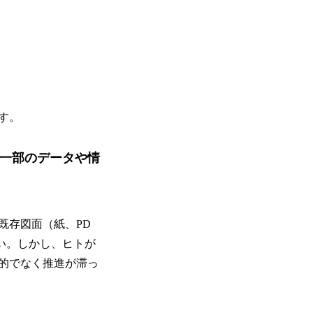
す。
一部のデータや情
既存図面（紙、PD
い。しかし、ヒトが
的でなく推進が滞っ