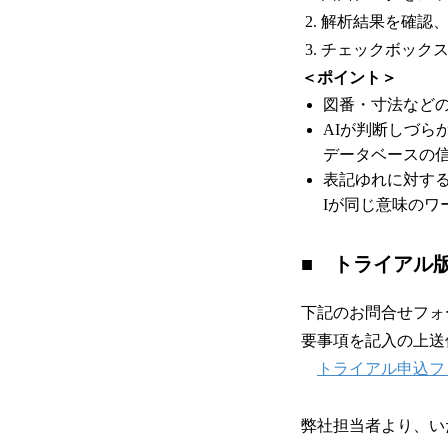
解析結果を確認
チェックボックス
＜ポイント＞
図番・寸法など
AIが判断しづ
データベースの
表記ゆれに対す
Iが同じ意味のワ
■ トライアル
下記のお問合せフォームよ
要事項を記入の上送
トライアル申込フ
弊社担当者より、い