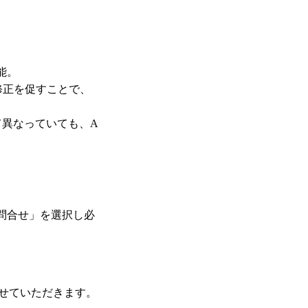
能。
修正を促すことで、
異なっていても、A
たはお問合せ」を選択し必
せていただきます。