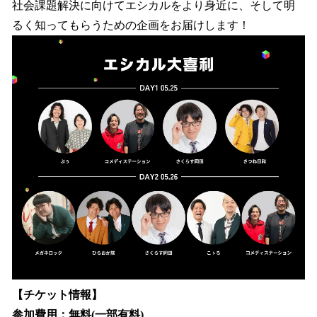
社会課題解決に向けてエシカルをより身近に、そして明
るく知ってもらうための企画をお届けします！
【チケット情報】
参加費用：無料(一部有料)