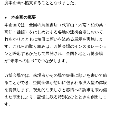
度本企画へ協賛することとなりました。
●
本企画の概要
本企画では、全国の蔦屋書店（代官山・湘南・柏の葉・
高知・函館）をはじめとする各地の連携会場において、
竹あかりとともに短冊に願いを込める展示を実施しま
す。これらの取り組みは、万博会場のインスタレーショ
ンと呼応するかたちで展開され、全国各地と万博会場
が“未来への祈り”でつながります。
万博会場では、来場者がその場で短冊に願いを書いて飾
ることができ、空間全体が想いに包まれる没入型の体験
を提供します。視覚的な美しさと感情への訴求を兼ね備
えた演出により、記憶に残る特別なひとときを創出しま
す。