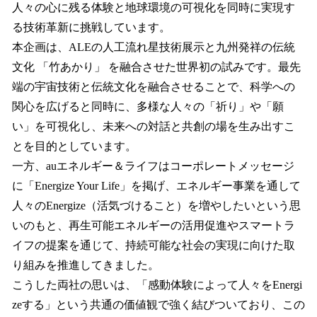
人々の心に残る体験と地球環境の可視化を同時に実現す
る技術革新に挑戦しています。
本企画は、ALEの人工流れ星技術展示と九州発祥の伝統
文化 「竹あかり」 を融合させた世界初の試みです。最先
端の宇宙技術と伝統文化を融合させることで、科学への
関心を広げると同時に、多様な人々の「祈り」や「願
い」を可視化し、未来への対話と共創の場を生み出すこ
とを目的としています。
一方、auエネルギー＆ライフはコーポレートメッセージ
に「Energize Your Life」を掲げ、エネルギー事業を通して
人々のEnergize（活気づけること）を増やしたいという思
いのもと、再生可能エネルギーの活用促進やスマートラ
イフの提案を通じて、持続可能な社会の実現に向けた取
り組みを推進してきました。
こうした両社の思いは、「感動体験によって人々をEnergi
zeする」という共通の価値観で強く結びついており、この