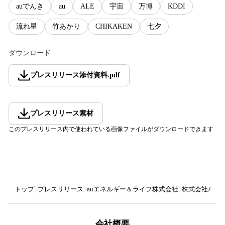
auでんき
au
ALE
宇宙
万博
KDDI
流れ星
竹あかり
CHIKAKEN
七夕
ダウンロード
プレスリリース添付資料
.
pdf
プレスリリース素材
このプレスリリース内で使われている画像ファイルがダウンロードできます
トップ
プレスリリース
auエネルギー＆ライフ株式会社
株式会社AL
会社概要