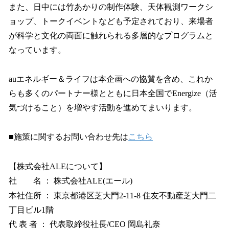
また、日中には竹あかりの制作体験、天体観測ワークシ
ョップ、トークイベントなども予定されており、来場者
が科学と文化の両面に触れられる多層的なプログラムと
なっています。
auエネルギー＆ライフは本企画への協賛を含め、これか
らも多くのパートナー様とともに日本全国でEnergize（活
気づけること）を増やす活動を進めてまいります。
■施策に関するお問い合わせ先は
こちら
【株式会社ALEについて】
社 名 ： 株式会社ALE(エール)
本社住所 ： 東京都港区芝大門2-11-8 住友不動産芝大門二
丁目ビル1階
代 表 者 ： 代表取締役社長/CEO 岡島礼奈