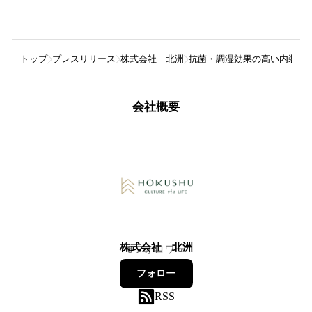
トップ
プレスリリース
株式会社 北洲
抗菌・調湿効果の高い内装塗
会社概要
株式会社 北洲
8
フォロワー
フォロー
RSS