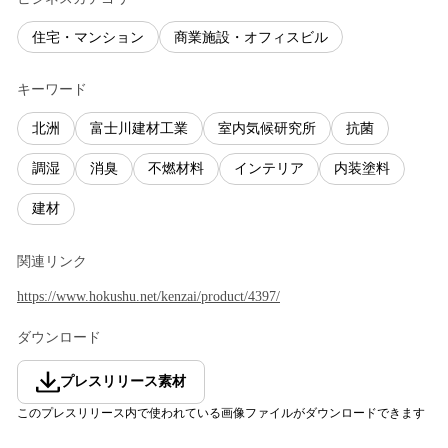
住宅・マンション
商業施設・オフィスビル
キーワード
北洲
富士川建材工業
室内気候研究所
抗菌
調湿
消臭
不燃材料
インテリア
内装塗料
建材
関連リンク
https://www.hokushu.net/kenzai/product/4397/
ダウンロード
プレスリリース素材
このプレスリリース内で使われている画像ファイルがダウンロードできます