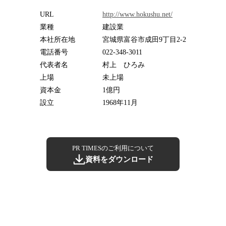
URL
http://www.hokushu.net/
業種
建設業
本社所在地
宮城県富谷市成田9丁目2-2
電話番号
022-348-3011
代表者名
村上 ひろみ
上場
未上場
資本金
1億円
設立
1968年11月
PR TIMESのご利用について
資料をダウンロード