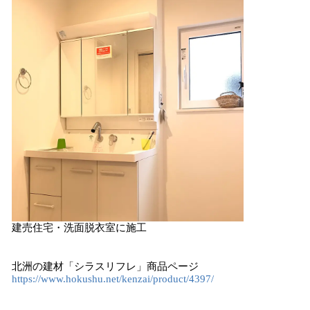
建売住宅・洗面脱衣室に施工
北洲の建材「シラスリフレ」商品ページ
https://www.hokushu.net/kenzai/product/4397/