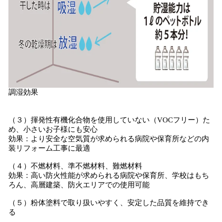
調湿効果
（３）揮発性有機化合物を使用していない（VOCフリー）た
め、小さいお子様にも安心
効果：より安全な空気質が求められる病院や保育所などの内
装リフォーム工事に最適
（４）不燃材料、準不燃材料、難燃材料
効果：高い防火性能が求められる病院や保育所、学校はもち
ろん、高層建築、防火エリアでの使用可能
（５）粉体塗料で取り扱いやすく、安定した品質を維持でき
る