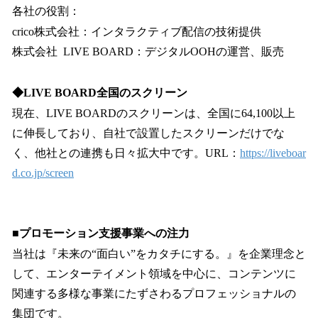
各社の役割：
crico株式会社：インタラクティブ配信の技術提供
株式会社 LIVE BOARD：デジタルOOHの運営、販売
◆LIVE BOARD全国のスクリーン
現在、LIVE BOARDのスクリーンは、全国に64,100以上
に伸長しており、自社で設置したスクリーンだけでな
く、他社との連携も日々拡大中です。URL：
https://liveboar
d.co.jp/screen
■プロモーション支援事業への注力
当社は『未来の“面白い”をカタチにする。』を企業理念と
して、エンターテイメント領域を中心に、コンテンツに
関連する多様な事業にたずさわるプロフェッショナルの
集団です。