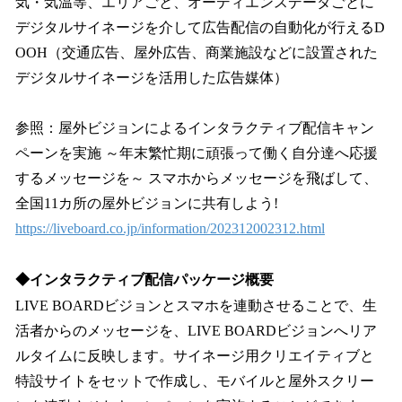
気・気温等、エリアごと、オーディエンスデータごとに
デジタルサイネージを介して広告配信の自動化が行えるD
OOH（交通広告、屋外広告、商業施設などに設置された
デジタルサイネージを活用した広告媒体）
参照：屋外ビジョンによるインタラクティブ配信キャン
ペーンを実施 ～年末繁忙期に頑張って働く自分達へ応援
するメッセージを～ スマホからメッセージを飛ばして、
全国11カ所の屋外ビジョンに共有しよう!
https://liveboard.co.jp/information/202312002312.html
◆インタラクティブ配信パッケージ概要
LIVE BOARDビジョンとスマホを連動させることで、生
活者からのメッセージを、LIVE BOARDビジョンへリア
ルタイムに反映します。サイネージ用クリエイティブと
特設サイトをセットで作成し、モバイルと屋外スクリー