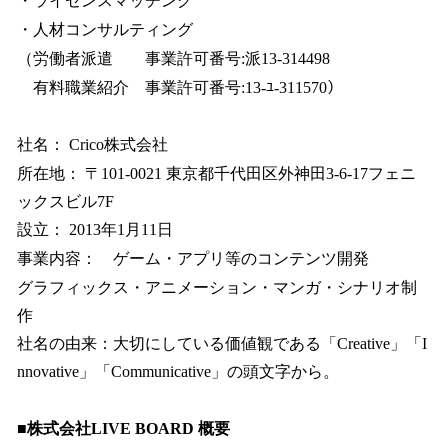
・ライセンスマッチング
・人材コンサルティング
（労働者派遣 事業許可番号:派13-314498
有料職業紹介 事業許可番号:13-ﾕ-311570）
社名： Crico株式会社
所在地： 〒101-0021 東京都千代田区外神田3-6-17フェニ
ックスビル7F
設立： 2013年1月11日
事業内容： ゲーム・アプリ等のコンテンツ開発
グラフィックス・アニメーション・マンガ・シナリオ制
作
社名の由来：大切にしている価値観である「Creative」「I
nnovative」「Communicative」の頭文字から。
■株式会社LIVE BOARD 概要