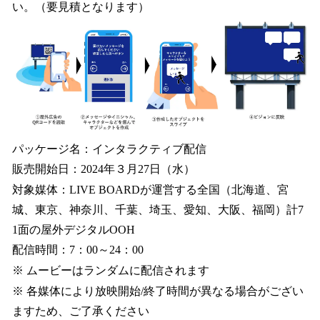
い。（要見積となります）
パッケージ名：インタラクティブ配信
販売開始日：2024年３月27日（水）
対象媒体：LIVE BOARDが運営する全国（北海道、宮
城、東京、神奈川、千葉、埼玉、愛知、大阪、福岡）計7
1面の屋外デジタルOOH
配信時間：7：00～24：00
※ ムービーはランダムに配信されます
※ 各媒体により放映開始/終了時間が異なる場合がござい
ますため、ご了承ください