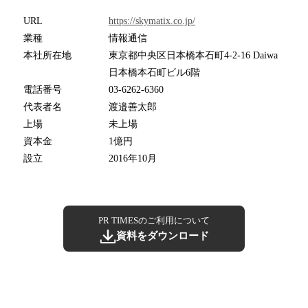
URL
https://skymatix.co.jp/
業種
情報通信
本社所在地
東京都中央区日本橋本石町4-2-16 Daiwa
日本橋本石町ビル6階
電話番号
03-6262-6360
代表者名
渡邉善太郎
上場
未上場
資本金
1億円
設立
2016年10月
PR TIMESのご利用について
資料をダウンロード