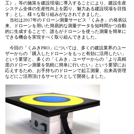
工）」等の施策を建設現場に導入することにより、建設生産
システム全体の生産性向上を図り、魅力ある建設現場を目指
す」とし、様々な取り組みがなされてきました。
当社は2017年のドローン測量サービス「くみき」の発表以
来、ドローンを用いた簡易的な測量データを短時間かつ自動
的に生成することで、誰もがドローンを使った測量を簡単に
できる機会を実現すべく取り組んできました。
今回の「くみきPRO」については、多くの建設業界のユー
ザーからの「購入したドローンをもっと有効に活用したい」
という要望と、多くの「くみき」ユーザーからの「より高精
度のドローン測量を気軽に簡単に行いたい」という要望にお
応えするため、お手持ちのドローンで起工測量、出来高管理
などにご活用頂けるサービスとして開発しました。