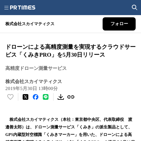
株式会社スカイマティクス
フォロー
ドローンによる高精度測量を実現するクラウドサー
ビス「くみきPRO」を5月30日リリース
高精度ドローン測量サービス
株式会社スカイマティクス
2019年5月30日 13時00分
い
い
ね
！
株式会社スカイマティクス（本社：東京都中央区、代表取締役 渡
数
邉善太郎）は、ドローン測量サービス「くみき」の派生製品として、
を
GPS内蔵型対空標識「くみきマーカー」を用いた、ドローンによる高
読