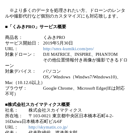
※より多くのデータを処理されたい方、ドローンのレンタ
ルや撮影代行など個別のカスタマイズにも対応致します。
■「くみきPRO」サービス概要
商品名： くみきPRO
サービス開始日： 2019年5月30日
URL：
http://smx-kumiki.com/pro/
対象ドローン： DJI MATRICE、INSPIRE、PHANTOM
その他位置情報付き画像が撮影できるドロ
ーン
対象デバイス： パソコン
OS／Windows（Windws7/Windows10)、
Mac（10.12.6以上）
ブラウザ： Google Chrome、Microsoft Edge(IEは対応
不可）
■株式会社スカイマティクス概要
社名： 株式会社スカイマティクス
所在地： 〒103-0021 東京都中央区日本橋本石町4-2-
16Daiwa日本橋本石町ビル6F
URL：
http://skymatix.co.jp/
代表： 代表取締役 渡邉善太郎