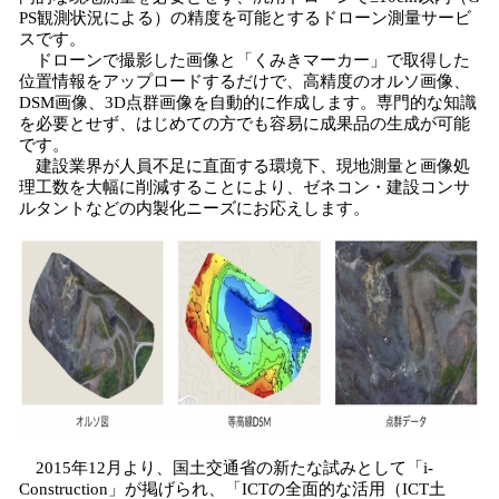
PS観測状況による）の精度を可能とするドローン測量サービ
スです。
ドローンで撮影した画像と「くみきマーカー」で取得した
位置情報をアップロードするだけで、高精度のオルソ画像、
DSM画像、3D点群画像を自動的に作成します。専門的な知識
を必要とせず、はじめての方でも容易に成果品の生成が可能
です。
建設業界が人員不足に直面する環境下、現地測量と画像処
理工数を大幅に削減することにより、ゼネコン・建設コンサ
ルタントなどの内製化ニーズにお応えします。
2015年12月より、国土交通省の新たな試みとして「i-
Construction」が掲げられ、「ICTの全面的な活用（ICT土