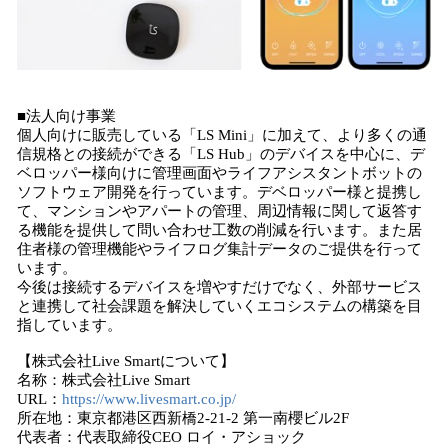
■法人向け事業
個人向けに販売している「LS Mini」に加えて、より多くの通
信規格との接続ができる「LS Hub」のデバイスを中心に、デ
ベロッパー様向けに管理画面やライフアシスタントボットの
ソフトウェア開発を行っています。デベロッパー様と提携し
て、マンションやアパートの管理、周辺情報に関して返答す
る機能を提供して問い合わせ工数の削減を行います。また居
住者様の管理機能やライフログ集計データのご提供を行って
います。
今後は接続するデバイスを増やすだけでなく、外部サービス
と連携して社会課題を解決していくエコシステムの構築を目
指しています。
【株式会社Live Smartについて】
名称：株式会社Live Smart
URL：
https://www.livesmart.co.jp/
所在地：東京都港区西新橋2-21-2 第一南櫻ビル2F
代表者：代表取締役CEO ロイ・アショック