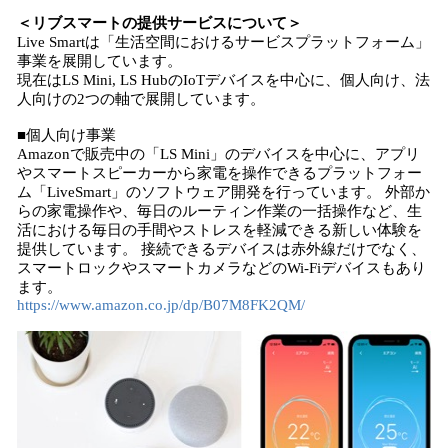
＜
リブスマートの提供サービスについて
＞
Live Smartは「生活空間におけるサービスプラットフォーム」
事業を展開しています。
現在はLS Mini, LS HubのIoTデバイスを中心に、個人向け、法
人向けの2つの軸で展開しています。
■個人向け事業
Amazonで販売中の「LS Mini」のデバイスを中心に、アプリ
やスマートスピーカーから家電を操作できるプラットフォー
ム「LiveSmart」のソフトウェア開発を行っています。 外部か
らの家電操作や、毎日のルーティン作業の一括操作など、生
活における毎日の手間やストレスを軽減できる新しい体験を
提供しています。 接続できるデバイスは赤外線だけでなく、
スマートロックやスマートカメラなどのWi-Fiデバイスもあり
ます。
https://www.amazon.co.jp/dp/B07M8FK2QM/