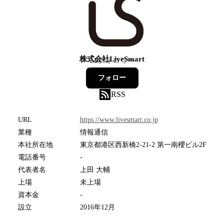
株式会社LiveSmart
21
フォロワー
フォロー
RSS
URL
https://www.livesmart.co.jp
業種
情報通信
本社所在地
東京都港区西新橋2-21-2 第一南櫻ビル2F
電話番号
-
代表者名
上田 大輔
上場
未上場
資本金
-
設立
2016年12月