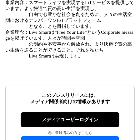
事業内容：スマートライフを実現するIoTサービスを提供して
います。より快適で質の高い生活を実現し、
自由で心豊かな社会を創るために、人々の生活空
間におけるナンバーワンIoTプラットフォーム
となることを目指しています。
企業理念：Live Smartは”Free Your Life”というCorporate messa
geを掲げています。人々が時間や空間
の制約や不安事から解放され、より快適で質の高
い生活を送ることができること。それを私たち
Live Smartは実現します。
このプレスリリースには、
メディア関係者向けの情報があります
メディアユーザーログイン
既に登録済みの方はこちら