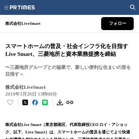
株式会社LiveSmart
フォロー
スマートホームの普及・社会インフラ化を目指す
Live Smart、三菱地所と資本業務提携を締結
〜三菱地所グループとの協業で、新しい便利な住まいの形を
目指す～
株式会社LiveSmart
2019年3月26日 13時00分
い
い
ね
！
株式会社Live Smart（東京都港区、代表取締役CEO ロイ・アショッ
数
ク、以下、Live Smart）は、スマートホームの普及を通じてより快適
を