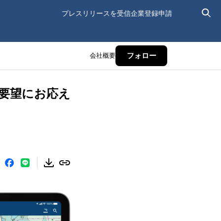
プレスリリースを受信
企業登録申請
会社概要
フォロー
のご要望にお応え