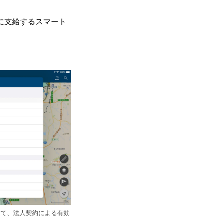
で社員に支給するスマート
にて、法人契約による有効