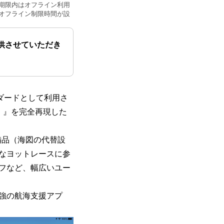
期限内はオフライン利用
オフライン制限時間が設
供させていただき
ンダードとして利用さ
ク）』を完全再現した
備品（海図の代替設
なヨットレースに参
フなど、幅広いユー
強の航海支援アプ