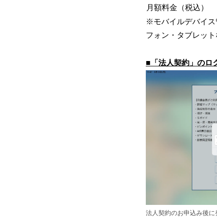
月額料金（税込）
※モバイルデバイス管理
フォン・タブレット
■「法人契約」のロ
法人契約のお申込み後に