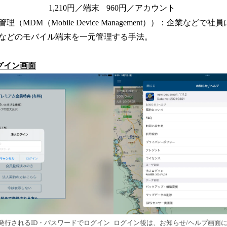
1,210円／端末
960円／アカウント
（MDM（Mobile Device Management））：企業など
などのモバイル端末を一元管理する手法。
グイン画面
発行されるID・パスワードでログイン
ログイン後は、お知らせ/ヘルプ画面