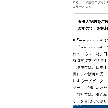
する。 ※重複ログイン
エラーとなる。
★法人契約をご
ますので、お気
■『new pec s
『new pec s
れている（一財）日本
航海支援アプリです
現在では、日本小型
備）」の認可を受け
加するナビゲーター
ザーにご利用いただ
当社では、引き続
リ」を目指して参り