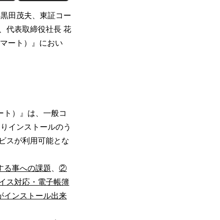
 黒田茂夫、東証コー
、代表取締役社長 花
クスマート）』におい
マート）』は、一般コ
トアよりインストールのう
ビスが利用可能とな
する事への課題
、
②
イス対応・電子帳簿
t』がインストール出来