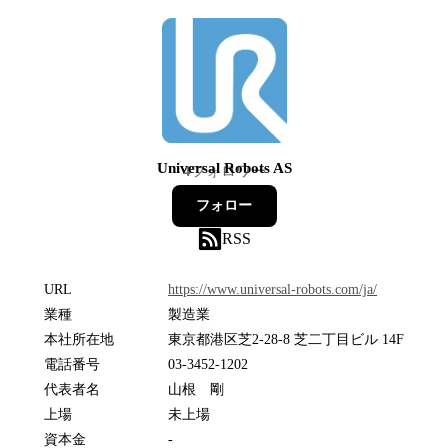
Universal Robots AS
4
フォロワー
フォロー
RSS
URL
https://www.universal-robots.com/ja/
業種
製造業
本社所在地
東京都港区芝2-28-8 芝二丁目ビル 14F
電話番号
03-3452-1202
代表者名
山根 剛
上場
未上場
資本金
-