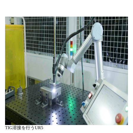
TIG溶接を行うUR5