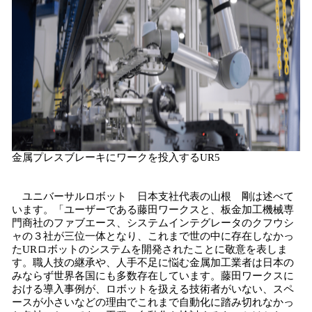
金属プレスブレーキにワークを投入するUR5
ユニバーサルロボット 日本支社代表の山根 剛は述べて
います。「ユーザーである藤田ワークスと、板金加工機械専
門商社のファブエース、システムインテグレータのクフウシ
ャの３社が三位一体となり、これまで世の中に存在しなかっ
たURロボットのシステムを開発されたことに敬意を表しま
す。職人技の継承や、人手不足に悩む金属加工業者は日本の
みならず世界各国にも多数存在しています。藤田ワークスに
おける導入事例が、ロボットを扱える技術者がいない、スペ
ースが小さいなどの理由でこれまで自動化に踏み切れなかっ