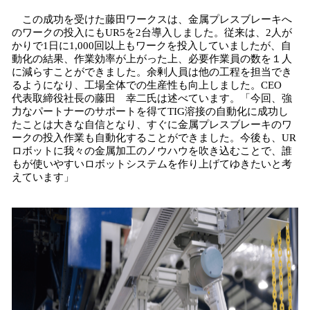
この成功を受けた藤田ワークスは、金属プレスブレーキへ
のワークの投入にもUR5を2台導入しました。従来は、2人が
かりで1日に1,000回以上もワークを投入していましたが、自
動化の結果、作業効率が上がった上、必要作業員の数を１人
に減らすことができました。余剰人員は他の工程を担当でき
るようになり、工場全体での生産性も向上しました。CEO
代表取締役社長の藤田 幸二氏は述べています。「今回、強
力なパートナーのサポートを得てTIG溶接の自動化に成功し
たことは大きな自信となり、すぐに金属プレスブレーキのワ
ークの投入作業も自動化することができました。今後も、UR
ロボットに我々の金属加工のノウハウを吹き込むことで、誰
もが使いやすいロボットシステムを作り上げてゆきたいと考
えています」