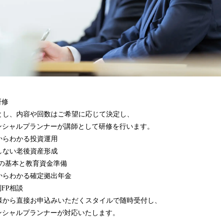
内研修
とし、内容や回数はご希望に応じて決定し、
ァイナンシャルプランナーが講師として研修を行います。
からわかる投資運用
老後資産形成
本と教育資金準備
る確定拠出年金
様の個別FP相談
様から直接お申込みいただくスタイルで随時受付し、
ァイナンシャルプランナーが対応いたします。