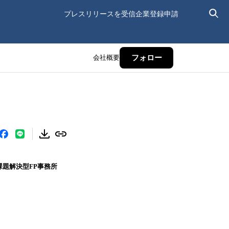
プレスリリースを受信
企業登録申請
会社概要
フォロー
課題解決型FP事務所