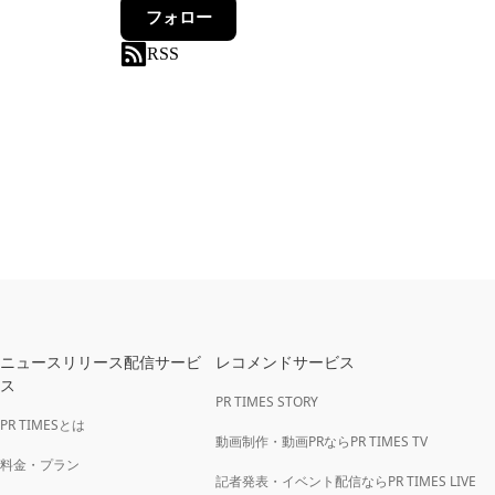
フォロー
RSS
ニュースリリース配信サービ
レコメンドサービス
ス
PR TIMES STORY
PR TIMESとは
動画制作・動画PRならPR TIMES TV
料金・プラン
記者発表・イベント配信ならPR TIMES LIVE