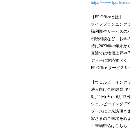
https://www.fpoffice.co
【FP Officeとは】
ライフプランニング
福利厚生サービスの
相続相談など、お金
特に2023年の年末
直近では物価上昇や
ディーに対応すべく
FP Office サービス
【ウェルビーイング 
法人向け金融教育FP
6月11日(火)～6月
ウェルビーイング E
ブースにご来訪頂き
皆さまのご来場を心
・来場申込はこちら