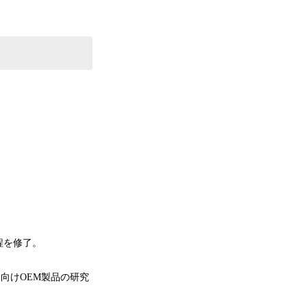
程を修了。
ー向けOEM製品の研究