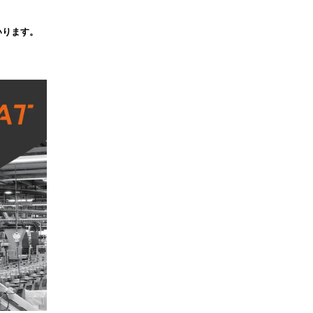
いります。