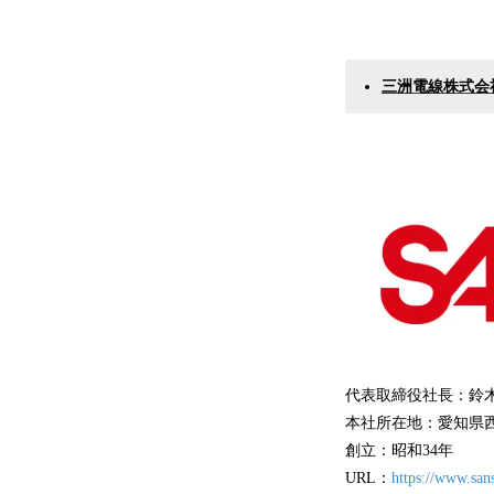
三洲電線株式会
代表取締役社長：鈴
本社所在地：愛知県西
創立：昭和34年
URL：
https://www.san