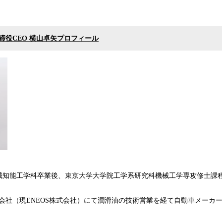
取締役CEO 横山卓矢プロフィール
械知能工学科卒業後、東京大学大学院工学系研究科機械工学専攻修士課
式会社（現ENEOS株式会社）にて潤滑油の技術営業を経て自動車メーカ