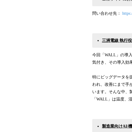
問い合わせ先：
https
三洲電線 執行
今回「WALL」の
気付き、その導入効
特にビッグデータを
われ、改善にまで手
います。そんな中、
「WALL」は温度
製造業向けAI/