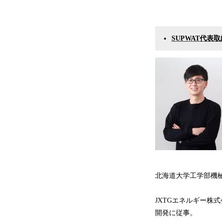
SUPWAT代表
北海道大学工学部機
JXTGエネルギー株
開発に従事。