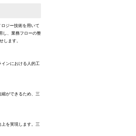
ノロジー技術を用いて
用し、業務フローの整
せします。
ラインにおける人的工
短縮ができるため、三
向上を実現します。三