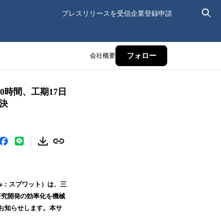
プレスリリースを受信
企業登録申請
会社概要
フォロー
0時間、工期17日
決
み：スプワット）は、三
研究開発の効率化を機械
お知らせします。本サ