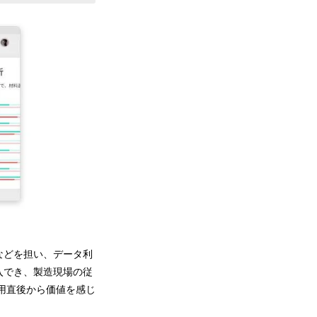
などを担い、データ利
入でき、製造現場の従
用直後から価値を感じ