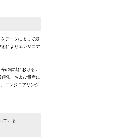
りをデータによって最
技術によりエンジニア
計等の領域におけるデ
最適化、および量産に
り、エンジニアリング
れている