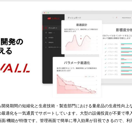
る開発期間の短縮化と生産技術・製造部門における量産品の生産性向上
の最適化を一気通貫でサポートしています。大型の設備投資が不要で導
画面/機能が特徴です。管理画面で簡単に導入効果が目視できるので、利