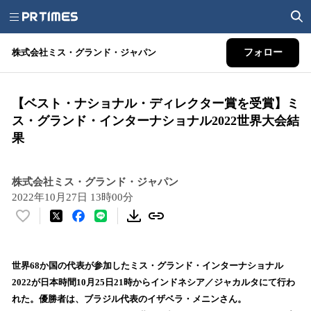
株式会社ミス・グランド・ジャパン
フォロー
【ベスト・ナショナル・ディレクター賞を受賞】ミ
ス・グランド・インターナショナル2022世界大会結
果
株式会社ミス・グランド・ジャパン
2022年10月27日 13時00分
い
い
ね
！
世界68か国の代表が参加したミス・グランド・インターナショナル
数
2022が日本時間10月25日21時からインドネシア／ジャカルタにて行わ
を
れた。優勝者は、ブラジル代表のイザベラ・メニンさん。
読