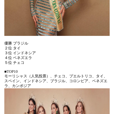
優勝 ブラジル
２位 タイ
３位 インドネシア
４位 ベネズエラ
５位 チェコ
■TOP10
モーリシャス（人気投票）、チェコ、プエルトリコ、タイ、
スペイン、インドネシア、ブラジル、コロンビア、ベネズエ
ラ、カンボジア