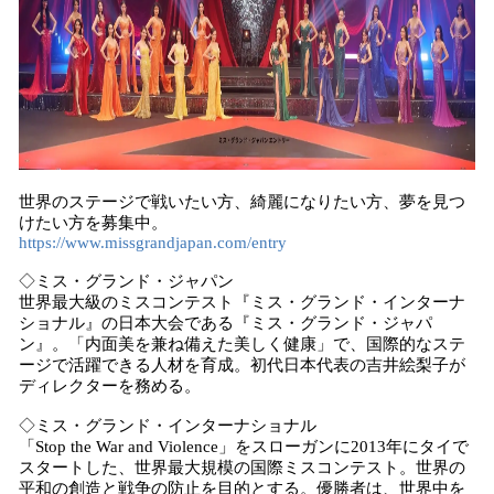
世界のステージで戦いたい方、綺麗になりたい方、夢を見つ
けたい方を募集中。
https://www.missgrandjapan.com/entry
◇ミス・グランド・ジャパン
世界最大級のミスコンテスト『ミス・グランド・インターナ
ショナル』の日本大会である『ミス・グランド・ジャパ
ン』。「内面美を兼ね備えた美しく健康」で、国際的なステ
ージで活躍できる人材を育成。初代日本代表の吉井絵梨子が
ディレクターを務める。
◇ミス・グランド・インターナショナル
「Stop the War and Violence」をスローガンに2013年にタイで
スタートした、世界最大規模の国際ミスコンテスト。世界の
平和の創造と戦争の防止を目的とする。優勝者は、世界中を