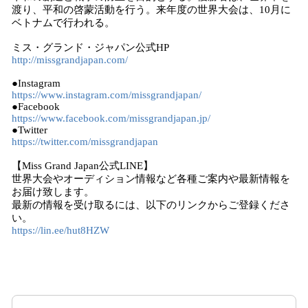
渡り、平和の啓蒙活動を行う。来年度の世界大会は、10月に
ベトナムで行われる。
ミス・グランド・ジャパン公式HP
http://missgrandjapan.com/
●Instagram
https://www.instagram.com/missgrandjapan/
●Facebook
https://www.facebook.com/missgrandjapan.jp/
●Twitter
https://twitter.com/missgrandjapan
【Miss Grand Japan公式LINE】
世界大会やオーディション情報など各種ご案内や最新情報を
お届け致します。
最新の情報を受け取るには、以下のリンクからご登録くださ
い。
https://lin.ee/hut8HZW