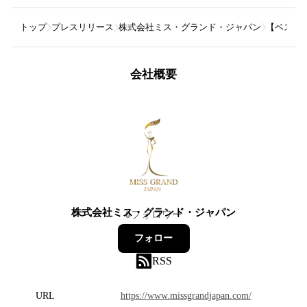
トップ
プレスリリース
株式会社ミス・グランド・ジャパン
【ベスト
会社概要
株式会社ミス・グランド・ジャパン
0
フォロワー
フォロー
RSS
URL
https://www.missgrandjapan.com/