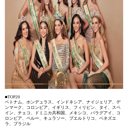
■TOP20
ベトナム、ホンデュラス、インドネシア、ナイジェリア、デ
ンマーク、コロンビア、イギリス、フィリピン、タイ、スペ
イン、チェコ、ドミニカ共和国、メキシコ、パラグアイ、コ
ロンビア、ペルー、キュラソー、プエルトリコ、ベネズエ
ラ、ブラジル