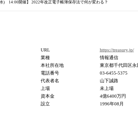
 (水) 14:00開催】 2022年改正電子帳簿保存法で何が変わる？
URL
https://treasury.jp/
業種
情報通信
本社所在地
東京都千代田区永田町 2
電話番号
03-6455-5375
代表者名
山下誠路
上場
未上場
資本金
4億6400万円
設立
1996年08月