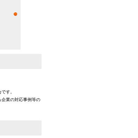
会です。
る企業の対応事例等の