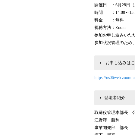
開催日 ：6月28日
時間 ：14:00～15
料金 ：無料
視聴方法：Zoom
参加お申し込みいただ
参加状況管理のため、
お申し込みはこ
https://us06web.zoom
登壇者紹介
取締役管理本部長 ​​​
江野澤 藤利
事業開発部 部長