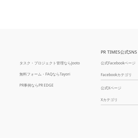
PR TIMES公式SNS
タスク・プロジェクト管理ならJooto
公式Facebookページ
無料フォーム・FAQならTayori
Facebookカテゴリ
PR事例ならPR EDGE
公式Xページ
Xカテゴリ