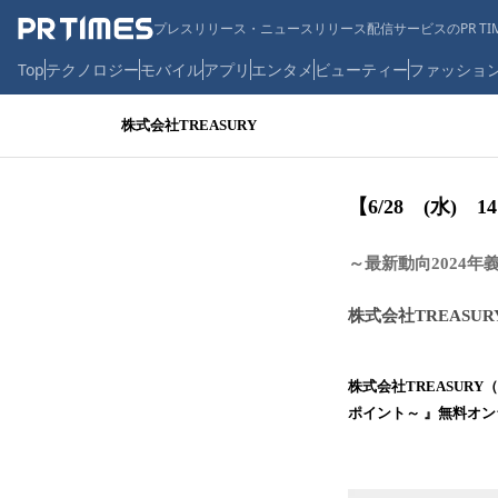
プレスリリース・ニュースリリース配信サービスのPR TIM
Top
テクノロジー
モバイル
アプリ
エンタメ
ビューティー
ファッショ
株式会社TREASURY
【6/28 (水)
～最新動向2024年
株式会社TREASUR
株式会社TREASUR
ポイント～ 』無料オン