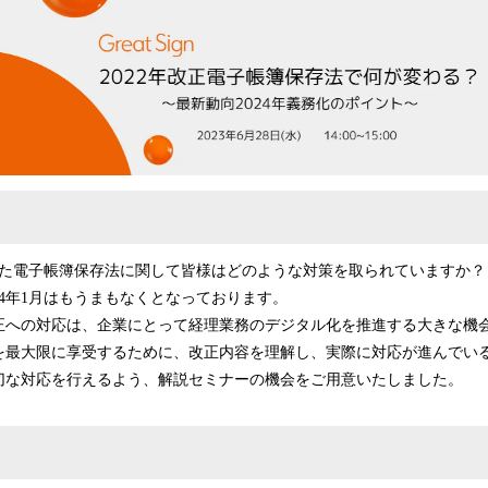
込
み
中
で
す
された電子帳簿保存法に関して皆様はどのような対策を取られていますか？
24年1月はもうまもなくとなっております。
正への対応は、企業にとって経理業務のデジタル化を推進する大きな機
を最大限に享受するために、改正内容を理解し、実際に対応が進んでい
切な対応を行えるよう、解説セミナーの機会をご用意いたしました。