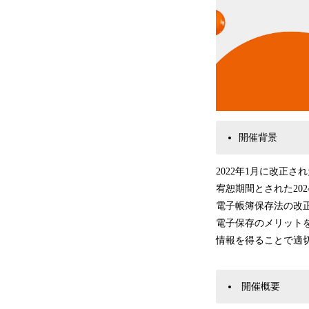
開催背景
2022年1月に改正
宥恕期間とされた20
電子帳簿保存法の改
電子保存のメリット
情報を得ることで適
開催概要