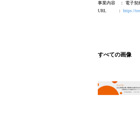
事業内容 ： 電子契約
URL ：
https://tr
すべての画像