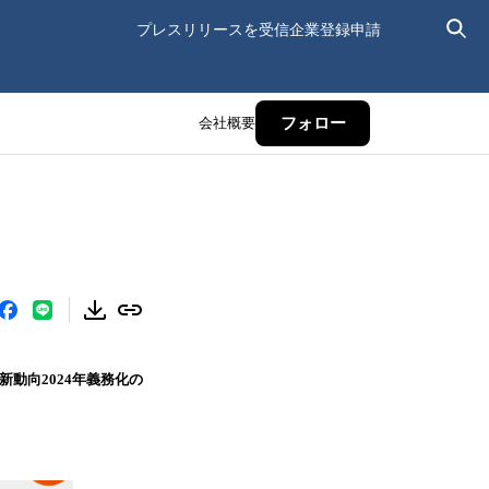
プレスリリースを受信
企業登録申請
会社概要
フォロー
新動向2024年義務化の