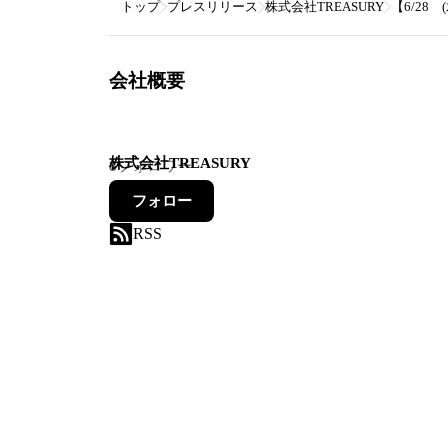
トップ
プレスリリース
株式会社TREASURY
【6/28
会社概要
株式会社TREASURY
8
フォロワー
フォロー
RSS