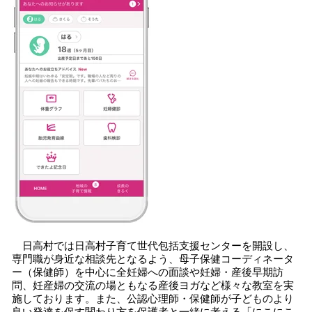
日高村では日高村子育て世代包括支援センターを開設し、
専門職が身近な相談先となるよう、母子保健コーディネータ
ー（保健師）を中心に全妊婦への面談や妊婦・産後早期訪
問、妊産婦の交流の場ともなる産後ヨガなど様々な教室を実
施しております。また、公認心理師・保健師が子どものより