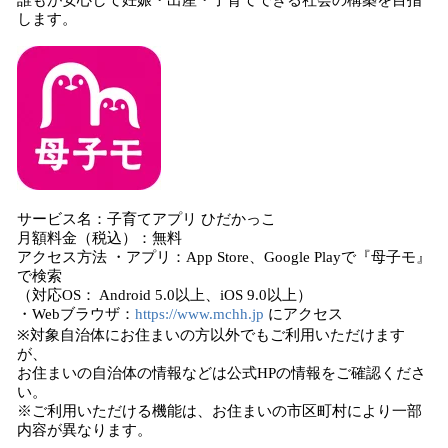
誰もが安心して妊娠・出産・子育てできる社会の構築を目指
します。
サービス名：子育てアプリ ひだかっこ
月額料金（税込）：無料
アクセス方法 ・アプリ：App Store、Google Playで『母子モ』
で検索
（対応OS： Android 5.0以上、iOS 9.0以上）
・Webブラウザ：
https://www.mchh.jp
にアクセス
※対象自治体にお住まいの方以外でもご利用いただけます
が、
お住まいの自治体の情報などは公式HPの情報をご確認くださ
い。
※ご利用いただける機能は、お住まいの市区町村により一部
内容が異なります。