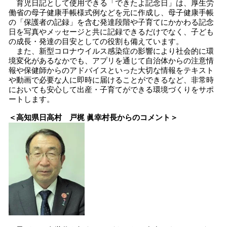
育児日記として使用できる「できたよ記念日」は、厚生労
働省の母子健康手帳様式例などを元に作成し、母子健康手帳
の「保護者の記録」を含む発達段階や子育てにかかわる記念
日を写真やメッセージと共に記録できるだけでなく、子ども
の成長・発達の目安としての役割も備えています。
また、新型コロナウイルス感染症の影響により社会的に環
境変化があるなかでも、アプリを通じて自治体からの注意情
報や保健師からのアドバイスといった大切な情報をテキスト
や動画で必要な人に即時に届けることができるなど、非常時
においても安心して出産・子育てができる環境づくりをサポ
ートします。
＜高知県日高村 戸梶 眞幸村長からのコメント＞