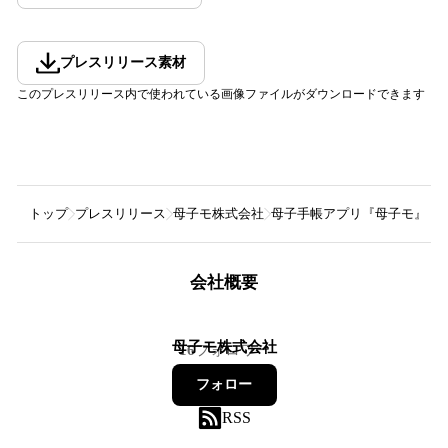
プレスリリース素材
このプレスリリース内で使われている画像ファイルがダウンロードできます
トップ
プレスリリース
母子モ株式会社
母子手帳アプリ『母子モ』が
会社概要
母子モ株式会社
16
フォロワー
フォロー
RSS