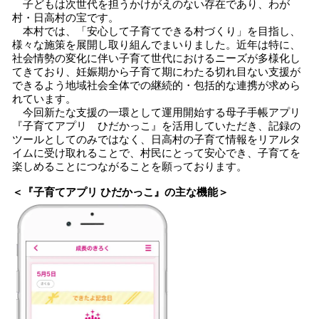
子どもは次世代を担うかけがえのない存在であり、わが
村・日高村の宝です。
本村では、「安心して子育てできる村づくり」を目指し、
様々な施策を展開し取り組んでまいりました。近年は特に、
社会情勢の変化に伴い子育て世代におけるニーズが多様化し
てきており、妊娠期から子育て期にわたる切れ目ない支援が
できるよう地域社会全体での継続的・包括的な連携が求めら
れています。
今回新たな支援の一環として運用開始する母子手帳アプリ
『子育てアプリ ひだかっこ』を活用していただき、記録の
ツールとしてのみではなく、日高村の子育て情報をリアルタ
イムに受け取れることで、村民にとって安心でき、子育てを
楽しめることにつながることを願っております。
＜『子育てアプリ ひだかっこ』の主な機能＞