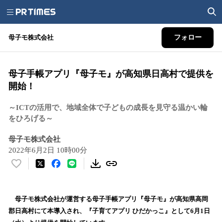
母子モ株式会社
フォロー
母子手帳アプリ『母子モ』が高知県日高村で提供を
開始！
～ICTの活用で、地域全体で子どもの成長を見守る温かい輪
をひろげる～
母子モ株式会社
2022年6月2日 10時00分
い
い
ね
！
母子モ株式会社が運営する母子手帳アプリ『母子モ』が高知県高岡
数
郡日高村にて本導入され、『子育てアプリ ひだかっこ』として6月1日
を