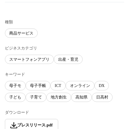
種類
商品サービス
ビジネスカテゴリ
スマートフォンアプリ
出産・育児
キーワード
母子モ
母子手帳
ICT
オンライン
DX
子ども
子育て
地方創生
高知県
日高村
ダウンロード
プレスリリース
.
pdf