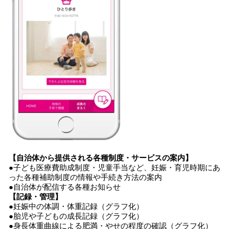
【自治体から提供される各種制度・サービスの案内】
●子ども医療費助成制度・児童手当など、妊娠・育児時期にあ
った各種補助制度の情報や手続き方法の案内
●自治体が配信する各種お知らせ
【記録・管理】
●妊娠中の体調・体重記録（グラフ化）
●胎児や子どもの成長記録（グラフ化）
●身長体重曲線による肥満・やせの程度の確認（グラフ化）