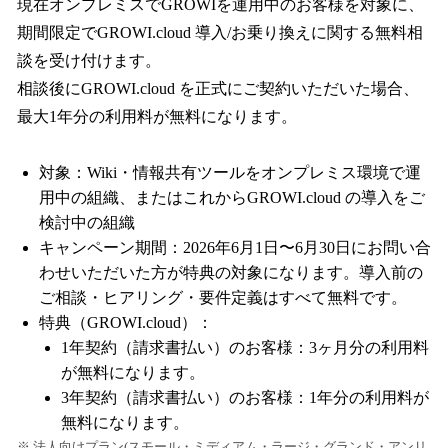
現在オンプレミスでGROWIを運用中のお客様を対象に、
期間限定でGROWI.cloud 導入/お乗り換えに関する無料相
談を受け付けます。
相談後にGROWI.cloud を正式にご契約いただいた場合、
最大1年分の利用料が無料になります。
対象：Wiki・情報共有ツールをオンプレミス環境で運
用中の組織、またはこれからGROWI.cloud の導入をご
検討中の組織
キャンペーン期間：2026年6月1日〜6月30日にお問い合
わせいただいた方が特典の対象になります。導入前の
ご相談・ヒアリング・要件定義はすべて無料です。
特典（GROWI.cloud）：
1年契約（請求書払い）のお客様：3ヶ月分の利用料
が無料になります。
3年契約（請求書払い）のお客様：1年分の利用料が
無料になります。
※ 法人向けプラン(スモール・ミディアム・ラージ・グランド・アンリ