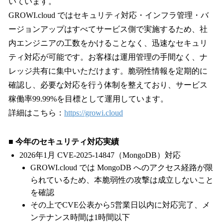
いています。
GROWI.cloud ではセキュリティ対応・インフラ管理・バ
ージョンアップはすべてサービス側で実施するため、社
内エンジニアの工数をかけることなく、迅速なセキュリ
ティ対応が可能です。お客様は運用管理の手間なく、ナ
レッジ共有に集中いただけます。脆弱性情報を定期的に
確認し、必要な対応を行う体制を整えており、サービス
稼働率99.99%を目標として運用しています。
詳細はこちら：
https://growi.cloud
■ 今年のセキュリティ対応実績
2026年1月 CVE-2025-14847（MongoDB）対応
GROWI.cloud では MongoDB へのアクセス経路が限
られているため、本脆弱性の攻撃は成立しないこと
を確認
その上でCVE公表から5営業日以内に対応完了、メ
ンテナンス時間は1時間以下