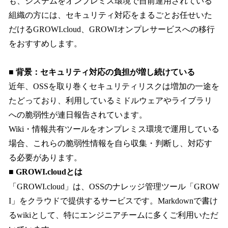
も、システムをオンプレミス環境で自前運用されている
組織の方には、セキュリティ対応をまるごとお任せいた
だけるGROWI.cloud、GROWIオンプレサービスへの移行
をおすすめします。
■ 背景：セキュリティ対応の負担が増し続けている
近年、OSSを取り巻くセキュリティリスクは増加の一途を
たどっており、利用しているミドルウェアやライブラリ
への脆弱性が連日報告されています。
Wiki・情報共有ツールをオンプレミス環境で運用している
場合、これらの脆弱性情報を自ら収集・判断し、対応す
る必要があります。
■ GROWI.cloudとは
「GROWI.cloud」は、OSSのナレッジ管理ツール「GROW
I」をクラウドで提供するサービスです。Markdownで書け
るwikiとして、特にエンジニアチームに多くご利用いただ