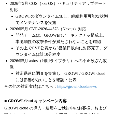
2026年5月 COS（k8s OS）セキュリティアップデート
対応
GROWI のダウンタイム無し、継続利用可能な状態
でメンテナンスを実施
2026年5月 CVE-2026-44578（Next.js）対応
開発チームは、GROWIのアーキテクチャ構成上、
本脆弱性の攻撃条件が満たされないことを確認
その上でCVE公表から3営業日以内に対応完了、ダ
ウンタイムは計10分程度
2026年5月 axios（利用ライブラリ）への不正改ざん攻
撃
対応迅速に調査を実施し、GROWI / GROWI.cloud
には影響がないことを確認・公表
その他の対応実績はこちら：
https://growi.cloud/news
■ GROWI.cloud キャンペーン内容
GROWI.cloud の導入・運用をご検討中のお客様、および