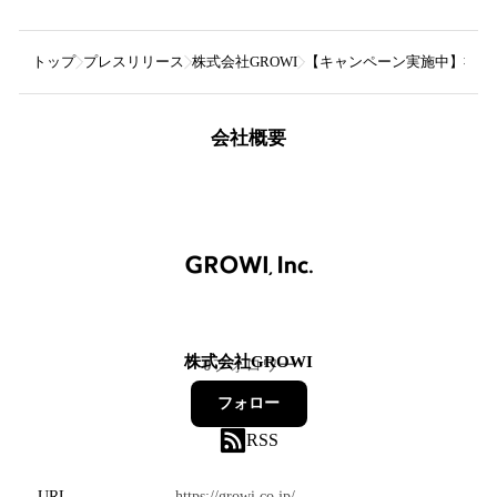
トップ
プレスリリース
株式会社GROWI
【キャンペーン実施中】社内ナ
会社概要
株式会社GROWI
0
フォロワー
フォロー
RSS
URL
https://growi.co.jp/