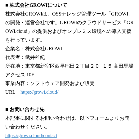
■ 株式会社GROWIについて
株式会社GROWIは、OSSナレッジ管理ツール「GROWI」
の開発・運営会社です。GROWIのクラウドサービス「GR
OWI.cloud」の提供およびオンプレミス環境への導入支援
を行っています。
企業名：株式会社GROWI
代表者：武井雄紀
所在地：東京都新宿区西早稲田２丁目２０−１５ 高田馬場
アクセス 10F
事業内容：ソフトウェア開発および販売
URL：
https://growi.cloud/
■ お問い合わせ先
本記事に関するお問い合わせは、以下フォームよりお問
い合わせください。
https://growi.cloud/contact