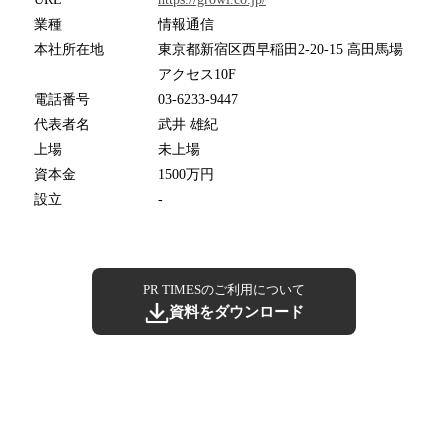
業種
情報通信
本社所在地
東京都新宿区西早稲田2-20-15 高田馬場
アクセス10F
電話番号
03-6233-9447
代表者名
武井 雄紀
上場
未上場
資本金
1500万円
設立
-
PR TIMESのご利用について
資料をダウンロード