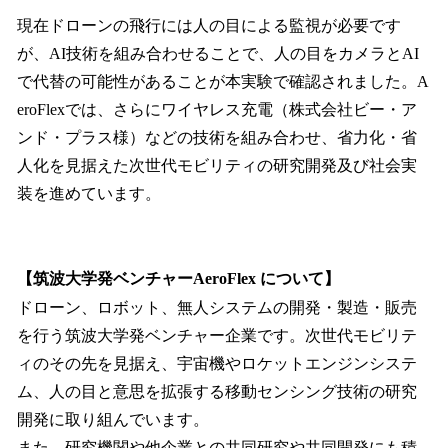
現在ドローンの飛行には人の目による監視が必要です
が、AI技術を組み合わせることで、人の目をカメラとAI
で代替の可能性があることが本実験で確認されました。A
eroFlexでは、さらにワイヤレス充電（株式会社ビー・ア
ンド・プラス様）などの技術を組み合わせ、省力化・省
人化を見据えた次世代モビリティの研究開発及び社会実
装を進めています。
【筑波大学発ベンチャーAeroFlex について】
ドローン、ロボット、無人システムの開発・製造・販売
を行う筑波大学発ベンチャー企業です。次世代モビリテ
ィのその先を見据え、宇宙機やロケットエンジンシステ
ム、人の目と意思を拡張する移動センシング技術の研究
開発に取り組んでいます。
また、研究機関や他企業との共同研究や共同開発にも積