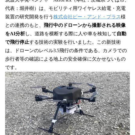
を
代表：堀井樹）は、モビリティ用ワイヤレス給電・充電
読
み
装置の研究開発を行う
株式会社ビー・アンド・プラス
様
込
との連携のもと、
飛行中のドローンから撮影される映像
み
をAI分析
し、道路を横断する際に人や車を検知して
自動
中
で
で飛行停止
する技術の実験を行いました。この新技術
す
は、ドローンのレベル3.5飛行の条件である、カメラでの
歩行者等の確認による地上の安全確保に欠かせないもの
です。