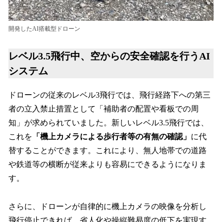
開発したAI搭載型ドローン
レベル3.5飛行中、空からの安全確認を行うAI
システム
ドローンの従来のレベル3飛行では、飛行経路下への第三
者の立入禁止措置として「補助者の配置や看板での周
知」が求められていました。新しいレベル3.5飛行では、
これを
「機上カメラによる歩行者等の有無の確認」
に代
替することができます。これにより、無人地帯での道路
や鉄道等の横断が従来よりも容易にできるようになりま
す。
さらに、ドローンが自律的に機上カメラの映像を分析し
飛行停止できれば、省人化や操縦難易度の低下を実現す