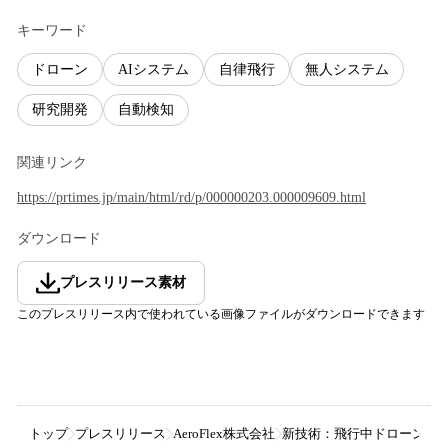
キーワード
ドローン
AIシステム
自律飛行
無人システム
研究開発
自動検知
関連リンク
https://prtimes.jp/main/html/rd/p/000000203.000009609.html
ダウンロード
プレスリリース素材
このプレスリリース内で使われている画像ファイルがダウンロードできます
トップ
プレスリリース
AeroFlex株式会社
新技術：飛行中ドローンからA