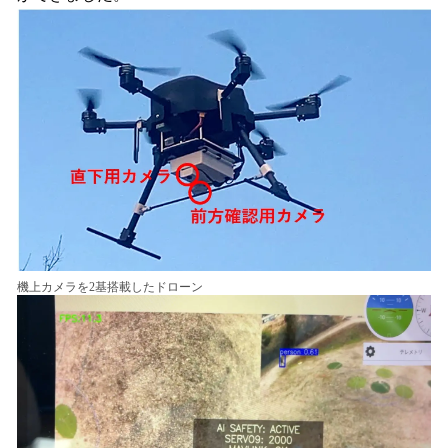
機上カメラを2基搭載したドローン