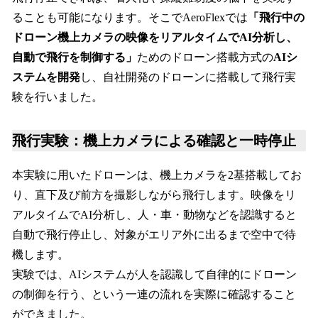
ることも可能になります。そこでAeroFlexでは
「飛行中の
ドローン機上カメラの映像をリアルタイムでAI分析し、
自動で飛行を制御する」
ためのドローン搭載方式の
AIシ
ステムを開発
し、自社開発のドローンに搭載して飛行実
験を行いました。
飛行実験：機上カメラによる確認と一時停止
本実験に用いたドローンは、機上カメラを2基搭載してお
り、直下及び前方を撮影しながら飛行します。映像をリ
アルタイムでAI分析し、人・車・動物などを認識すると
自動で飛行停止し、対象がエリア外に出るまで空中で待
機します。
実験では、AIシステムが人を認識して自律的にドローン
の制御を行う、という一連の流れを実際に確認すること
ができました。