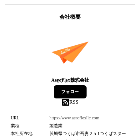
会社概要
AeroFlex株式会社
3
フォロワー
フォロー
RSS
URL
https://www.aeroflexllc.com
業種
製造業
本社所在地
茨城県つくば市吾妻 2-5-1つくばスター