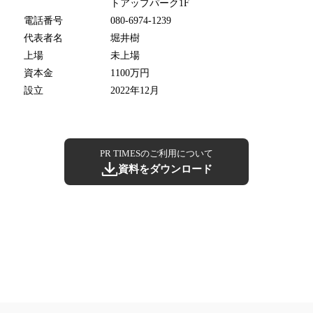
トアップパーク1F
電話番号
080-6974-1239
代表者名
堀井樹
上場
未上場
資本金
1100万円
設立
2022年12月
PR TIMESのご利用について
資料をダウンロード