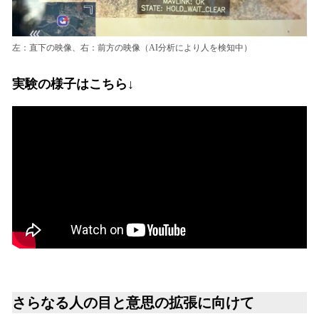
左：直下の映像、右：前方の映像（AI分析により人を検知中）
実験の様子はこちら↓
さらなる人の目と意思の拡張に向けて