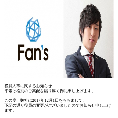
み
込
み
中
で
す
役員人事に関するお知らせ
平素は格別のご高配を賜り厚く御礼申し上げます。
この度、弊社は2017年12月1日をもちまして、
下記の通り役員の変更がございましたのでお知らせ申し上げ
ます。