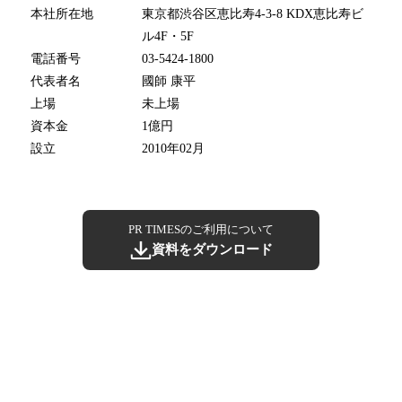
本社所在地
東京都渋谷区恵比寿4-3-8 KDX恵比寿ビ
ル4F・5F
電話番号
03-5424-1800
代表者名
國師 康平
上場
未上場
資本金
1億円
設立
2010年02月
PR TIMESのご利用について
資料をダウンロード