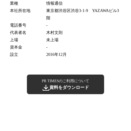
業種
情報通信
本社所在地
東京都渋谷区渋谷3-1-9 YAZAWAビル3
階
電話番号
-
代表者名
木村文則
上場
未上場
資本金
-
設立
2016年12月
PR TIMESのご利用について
資料をダウンロード