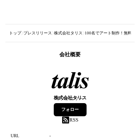
トップ
プレスリリース
株式会社タリス
100名でアート制作！無料オン
会社概要
株式会社タリス
3
フォロワー
フォロー
RSS
URL
-