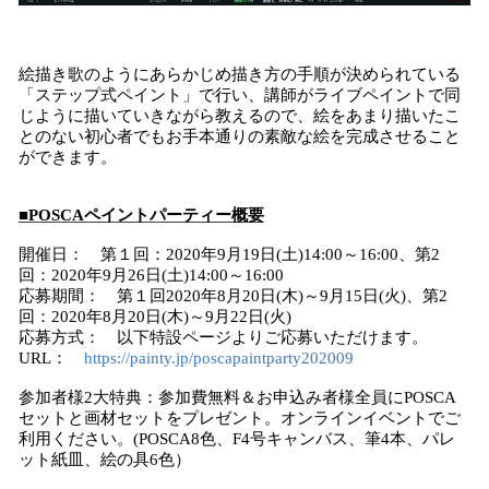
絵描き歌のようにあらかじめ描き方の手順が決められている
「ステップ式ペイント」で行い、講師がライブペイントで同
じように描いていきながら教えるので、絵をあまり描いたこ
とのない初心者でもお手本通りの素敵な絵を完成させること
ができます。
■POSCAペイントパーティー概要
開催日： 第１回：2020年9月19日(土)14:00～16:00、第2
回：2020年9月26日(土)14:00～16:00
応募期間： 第１回2020年8月20日(木)～9月15日(火)、第2
回：2020年8月20日(木)～9月22日(火)
応募方式： 以下特設ページよりご応募いただけます。
URL：
https://painty.jp/poscapaintparty202009
参加者様2大特典：参加費無料＆お申込み者様全員にPOSCA
セットと画材セットをプレゼント。オンラインイベントでご
利用ください。(POSCA8色、F4号キャンバス、筆4本、パレ
ット紙皿、絵の具6色）