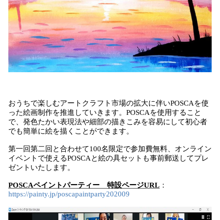
おうちで楽しむアートクラフト市場の拡大に伴いPOSCAを使
った絵画制作を推進していきます。POSCAを使用すること
で、発色たかい表現法や細部の描きこみを容易にして初心者
でも簡単に絵を描くことができます。
第一回第二回と合わせて100名限定で参加費無料、オンライン
イベントで使えるPOSCAと絵の具セットも事前郵送してプレ
ゼントいたします。
POSCAペイントパーティー 特設ページURL
：
https://painty.jp/poscapaintparty202009