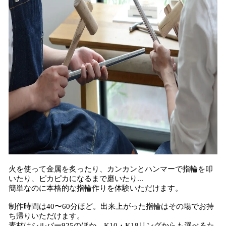
火を使って金属を炙ったり、カンカンとハンマーで指輪を叩
いたり、ピカピカになるまで磨いたり...
簡単なのに本格的な指輪作りを体験いただけます。
制作時間は40〜60分ほど。出来上がった指輪はその場でお持
ち帰りいただけます。
素材はシルバー925のほか、K10・K18リングからも選べるた