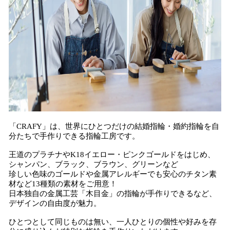
「CRAFY」は、世界にひとつだけの結婚指輪・婚約指輪を自
分たちで手作りできる指輪工房です。
王道のプラチナやK18イエロー・ピンクゴールドをはじめ、
シャンパン、ブラック、ブラウン、グリーンなど
珍しい色味のゴールドや金属アレルギーでも安心のチタン素
材など13種類の素材をご用意！
日本独自の金属工芸「木目金」の指輪が手作りできるなど、
デザインの自由度が魅力。
ひとつとして同じものは無い、一人ひとりの個性や好みを存