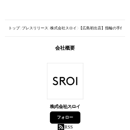
トップ
プレスリリース
株式会社スロイ
【広島初出店】指輪の手作り体験
会社概要
株式会社スロイ
1
フォロワー
フォロー
RSS