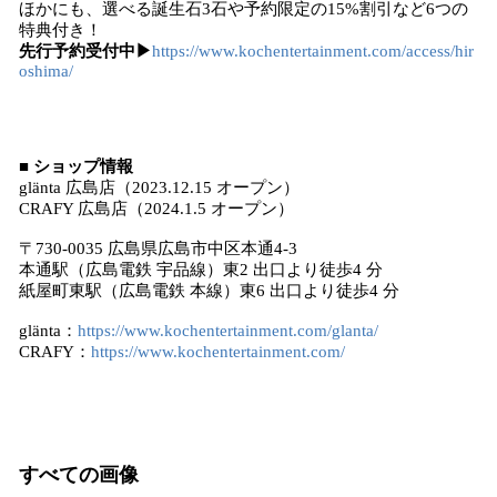
ほかにも、選べる誕生石3石や予約限定の15%割引など6つの
特典付き！
先行予約受付中▶︎
https://www.kochentertainment.com/access/hir
oshima/
■ ショップ情報
glänta 広島店（2023.12.15 オープン）
CRAFY 広島店（2024.1.5 オープン）
〒730-0035 広島県広島市中区本通4-3
本通駅（広島電鉄 宇品線）東2 出口より徒歩4 分
紙屋町東駅（広島電鉄 本線）東6 出口より徒歩4 分
glänta：
https://www.kochentertainment.com/glanta/
CRAFY：
https://www.kochentertainment.com/
すべての画像