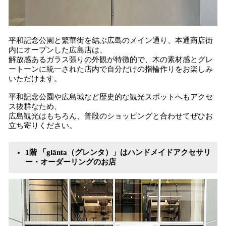
平和記念公園と繁華街を結ぶ広島のメイン通り、本通商店街
内にオープンした広島店は、
解放感あるガラス張りの外観が特徴的で、木の素材感とグレ
ートーンに統一された店内で自分だけの指輪作りをお楽しみ
いただけます。
平和記念公園や広島城など歴史的な観光スポットへもアクセ
ス抜群なため、
広島観光はもちろん、普段のショッピングと合わせてぜひお
立ち寄りください。
1階 「glänta（グレンタ）」はハンドメイドアクセサリ
ー・オーダーリングのお店