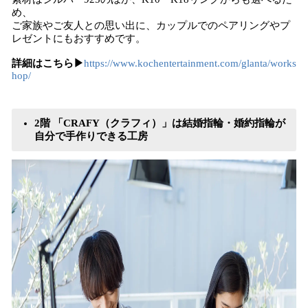
め、
ご家族やご友人との思い出に、カップルでのペアリングやプ
レゼントにもおすすめです。
詳細はこちら▶︎
https://www.kochentertainment.com/glanta/works
hop/
2階 「CRAFY（クラフィ）」は結婚指輪・婚約指輪が
自分で手作りできる工房