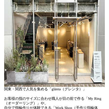
関東・関西で人気を集める「glänta（グレンタ）」
お客様の指のサイズに合わせ職人が目の前で作る「My Ring
（オーダーリング）」や、
自分で指輪作りが体験できる「Work Shop（手作り指輪体