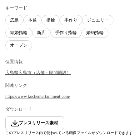
キーワード
広島
本通
指輪
手作り
ジュエリー
結婚指輪
新店
手作り指輪
婚約指輪
オープン
位置情報
広島県
広島市
（
店舗・民間施設
）
関連リンク
https://www.kochentertainment.com/
ダウンロード
プレスリリース素材
このプレスリリース内で使われている画像ファイルがダウンロードできます