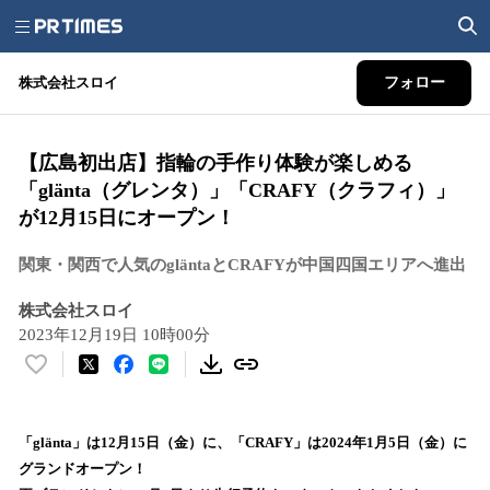
株式会社スロイ
フォロー
【広島初出店】指輪の手作り体験が楽しめる
「glänta（グレンタ）」「CRAFY（クラフィ）」
が12月15日にオープン！
関東・関西で人気のgläntaとCRAFYが中国四国エリアへ進出
株式会社スロイ
2023年12月19日 10時00分
い
い
ね
！
「glänta」は12月15日（金）に、「CRAFY」は2024年1月5日（金）に
数
グランドオープン！
を