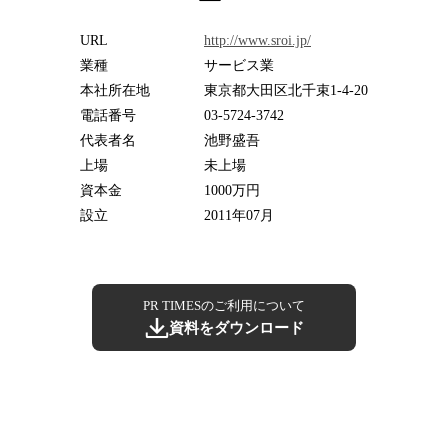
URL
http://www.sroi.jp/
業種
サービス業
本社所在地
東京都大田区北千束1-4-20
電話番号
03-5724-3742
代表者名
池野盛吾
上場
未上場
資本金
1000万円
設立
2011年07月
PR TIMESのご利用について
資料をダウンロード