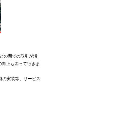
との間での取引が活
の向上も図って行きま
能の実装等、サービス