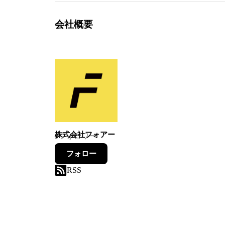
会社概要
株式会社フォアー
9
フォロワー
フォロー
RSS