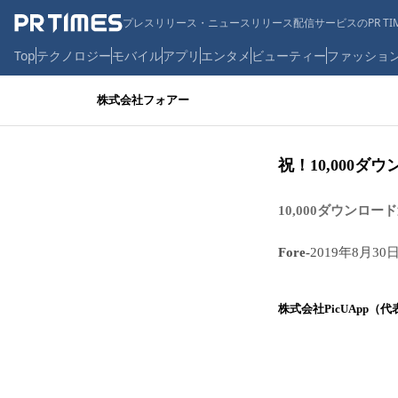
プレスリリース・ニュースリリース配信サービスのPR TIM
Top
テクノロジー
モバイル
アプリ
エンタメ
ビューティー
ファッショ
株式会社フォアー
祝！10,000
10,000ダウンロ
Fore-
2019年8月30日
株式会社PicUApp