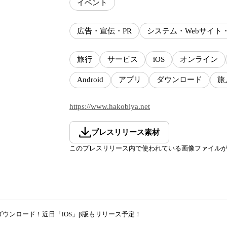
イベント
広告・宣伝・PR
システム・Webサイト
旅行
サービス
iOS
オンライン
Android
アプリ
ダウンロード
旅
https://www.hakobiya.net
プレスリリース素材
このプレスリリース内で使われている画像ファイル
00ダウンロード！近日「iOS」β版もリリース予定！