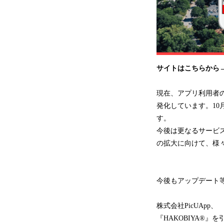
サイトはこちらから
現在、アプリ利用者
発化しています。10
す。
今後は更なるサービ
の拡大に向けて、様
今後もアップデート
株式会社PicUApp、
『HAKOBIYA®