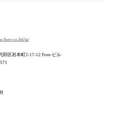
.fore-co.ltd/ja/
区岩本町2-17-12 Fore-ビル
6571
8月