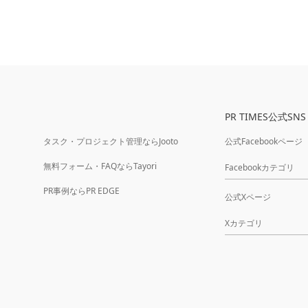
PR TIMES公式SNS
タスク・プロジェクト管理ならJooto
公式Facebookページ
無料フォーム・FAQならTayori
Facebookカテゴリ
PR事例ならPR EDGE
公式Xページ
Xカテゴリ