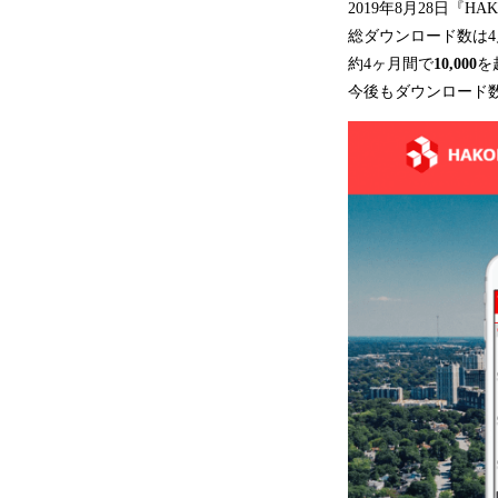
2019年8月28日『H
総ダウンロード数は4
約4ヶ月間で
10,000
を
今後もダウンロード