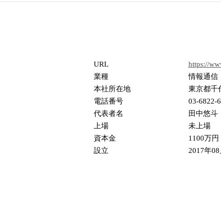
URL
https://www
業種
情報通信
本社所在地
東京都千代田
電話番号
03-6822-
代表者名
田中悠斗
上場
未上場
資本金
1100万円
設立
2017年0