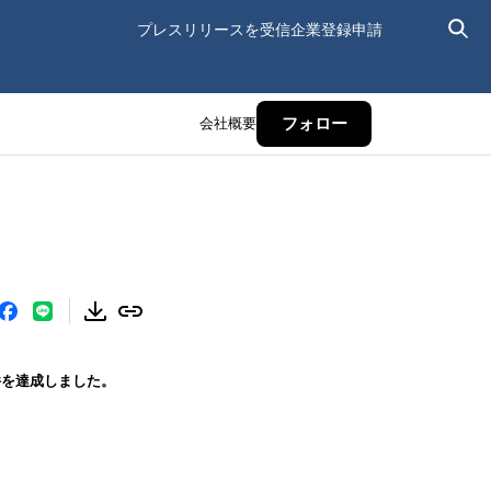
プレスリリースを受信
企業登録申請
会社概要
フォロー
万件を達成しました。