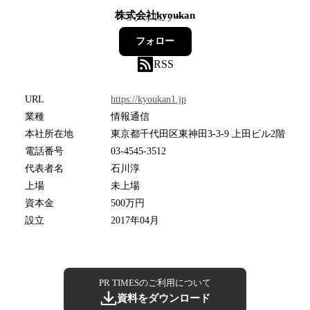
株式会社kyoukan
3
フォロワー
フォロー
RSS
URL
https://kyoukan1.jp
業種
情報通信
本社所在地
東京都千代田区東神田3-3-9 上田ビル2階
電話番号
03-4545-3512
代表者名
石川淳
上場
未上場
資本金
500万円
設立
2017年04月
PR TIMESのご利用について
資料をダウンロード