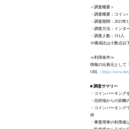
＜調査概要＞
・調査概要：コイン
・調査期間：2023年1
・調査方法：インタ
・調査人数：311人
※構成比は小数点以
≪利用条件≫
情報の出典元として
URL：
https://www.de
■ 調査サマリー
・コインパーキング
・目的地からの距離の
・コインパーキング
持
・事業用車の利用者