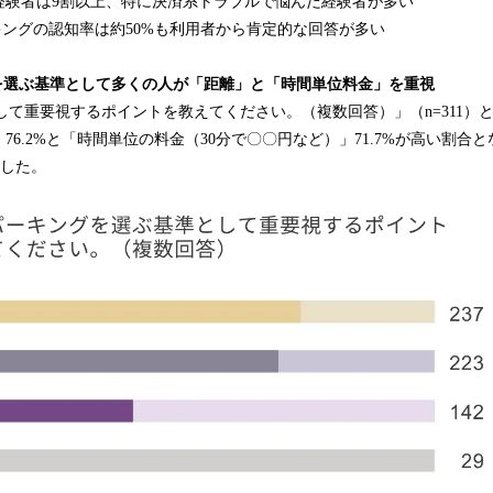
経験者は9割以上、特に決済系トラブルで悩んだ経験者が多い
ーキングの認知率は約50%も利用者から肯定的な回答が多い
グを選ぶ基準として多くの人が「距離」と「時間単位料金」を重視
として重要視するポイントを教えてください。（複数回答）」（n=311）
76.2%と「時間単位の料金（30分で〇〇円など）」71.7%が高い割合
ました。