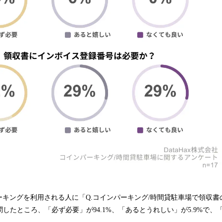
ーキングを利用される人に「Q.コインパーキング/時間貸駐車場で領収書
質問したところ、「必ず必要」が94.1%、「あるとうれしい」が5.9%で