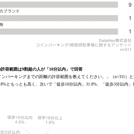
の許容範囲は9割超の人が「10分以内」で回答
インパーキングまでの距離の許容範囲を教えてください。」（n=311）
.8%ともっとも高く、次いで「徒歩10分以内」31.8%、「徒歩3分以内」1