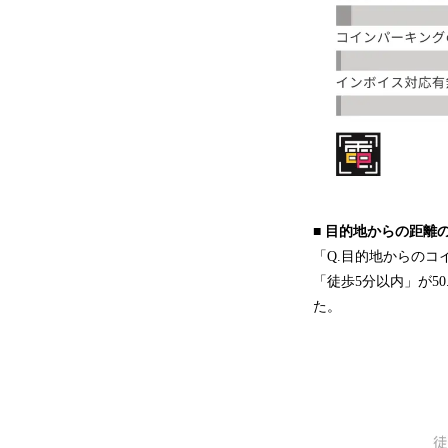
■ 目的地からの距離
「Q.目的地からのコ
「徒歩5分以内」が50
た。