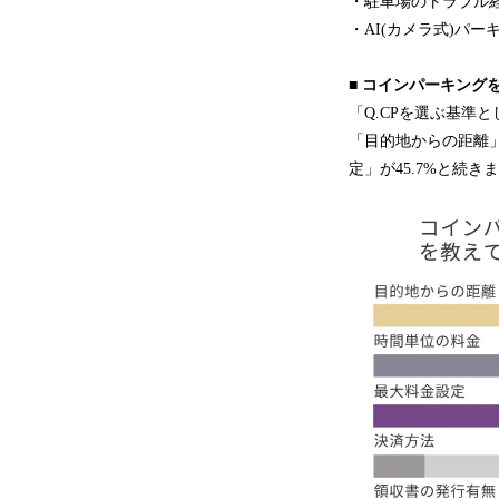
・駐車場のトラブル
・AI(カメラ式)パ
■ コインパーキン
「Q.CPを選ぶ基準
「目的地からの距離」
定」が45.7%と続き