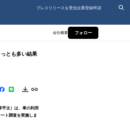
プレスリリースを受信
企業登録申請
会社概要
フォロー
もっとも多い結果
 洋平太）は、車の利用
ケート調査を実施しま