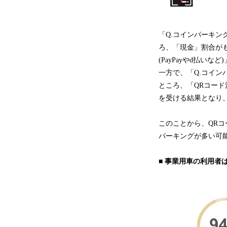
「Q.コインパーキン
ろ、「現金」割合がも
(PayPayやd払いな
一方で、「Q.コイン
ところ、「QRコード決
を受ける結果となり、
このことから、QR
パーキングが多い可
■ 事業用車の利用者