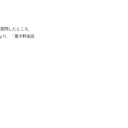
と質問したところ、
となり、「最大料金設