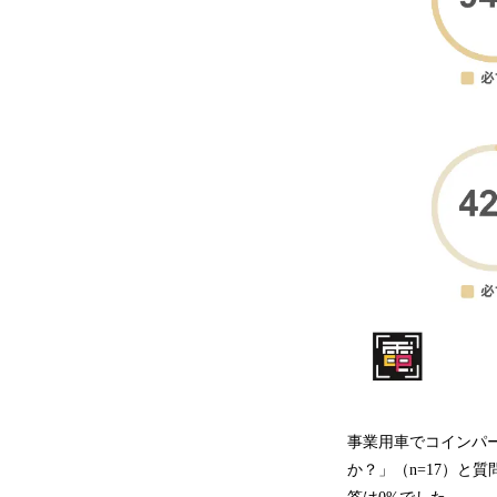
事業用車でコインパ
か？」（n=17）と