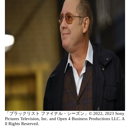
「ブラックリスト ファイナル・シーズン」© 2022, 2023 Sony
Pictures Television, Inc. and Open 4 Business Productions LLC. A
ll Rights Reserved.