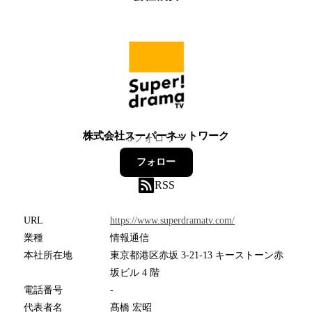
株式会社スーパーネットワーク
3
フォロワー
フォロー
RSS
URL
https://www.superdramatv.com/
業種
情報通信
本社所在地
東京都港区赤坂 3-21-13 キーストーン赤
坂ビル 4 階
電話番号
-
代表者名
髙橋 宏昭