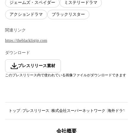
ジェームズ・スペイダー
ミステリードラマ
アクションドラマ
ブラックリスター
関連リンク
https://theblacklistjp.com
ダウンロード
プレスリリース素材
このプレスリリース内で使われている画像ファイルがダウンロードできます
トップ
プレスリリース
株式会社スーパーネットワーク
海外ドラマ「
会社概要