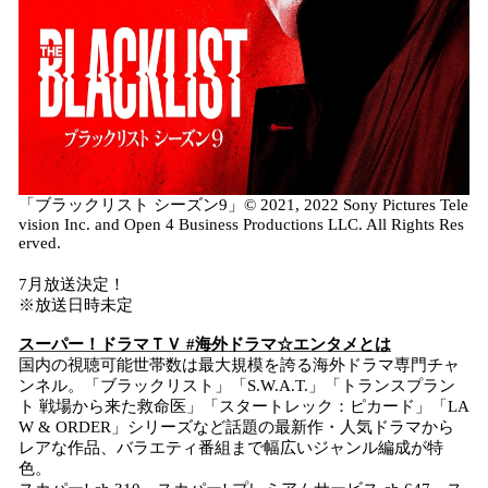
「ブラックリスト シーズン9」© 2021, 2022 Sony Pictures Tele
vision Inc. and Open 4 Business Productions LLC. All Rights Res
erved.
7月放送決定！
※放送日時未定
スーパー！ドラマＴＶ #海外ドラマ☆エンタメとは
国内の視聴可能世帯数は最大規模を誇る海外ドラマ専門チャ
ンネル。「ブラックリスト」「S.W.A.T.」「トランスプラン
ト 戦場から来た救命医」「スタートレック：ピカード」「LA
W & ORDER」シリーズなど話題の最新作・人気ドラマから
レアな作品、バラエティ番組まで幅広いジャンル編成が特
色。