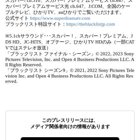
スカパー! ch.310、スカパー! プレミアムサービス ch.647、ス
カパー! プレミアムサービス光 ch.647、J:COM、全国のケー
ブルテレビ、ひかりTV、auひかりでご覧いただけます。
公式サイト
https://www.superdramatv.com
ブラックリスト特設サイト：
https://theblacklistjp.com
※5.1chサラウンド･･･スカパー！、スカパー！プレミアム、J
DS HD、JC-HITS、オプテージ、ひかりTV HDのみ（一部CAT
Vではステレオ放送）
「ブラックリスト ファイナル・シーズン」© 2022, 2023 Sony
Pictures Television, Inc. and Open 4 Business Productions LLC. A
ll Rights Reserved.
「ブラックリスト シーズン9」© 2021, 2022 Sony Pictures Tele
vision Inc. and Open 4 Business Productions LLC. All Rights Res
erved.
このプレスリリースには、
メディア関係者向けの情報があります