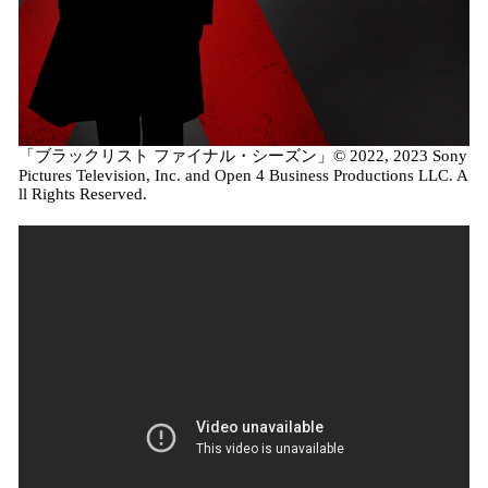
「ブラックリスト ファイナル・シーズン」© 2022, 2023 Sony
Pictures Television, Inc. and Open 4 Business Productions LLC. A
ll Rights Reserved.