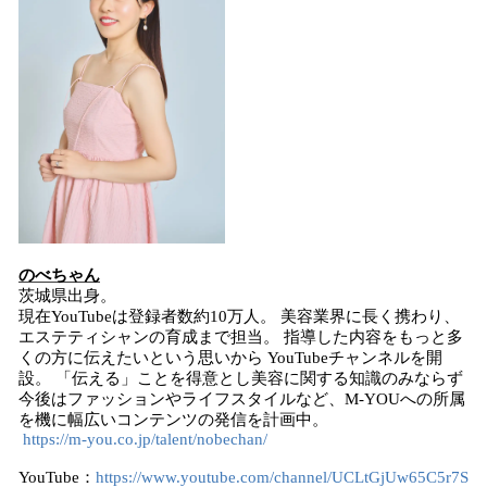
のべちゃん
茨城県出身。
現在YouTubeは登録者数約10万人。 美容業界に長く携わり、
エステティシャンの育成まで担当。 指導した内容をもっと多
くの方に伝えたいという思いから YouTubeチャンネルを開
設。 「伝える」ことを得意とし美容に関する知識のみならず
今後はファッションやライフスタイルなど、M-YOUへの所属
を機に幅広いコンテンツの発信を計画中。
https://m-you.co.jp/talent/nobechan/
YouTube：
https://www.youtube.com/channel/UCLtGjUw65C5r7S