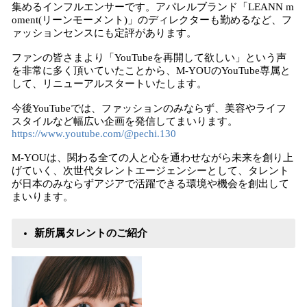
集めるインフルエンサーです。アパレルブランド「LEANN m
oment(リーンモーメント)」のディレクターも勤めるなど、フ
ァッションセンスにも定評があります。
ファンの皆さまより「YouTubeを再開して欲しい」という声
を非常に多く頂いていたことから、M-YOUのYouTube専属と
して、リニューアルスタートいたします。
今後YouTubeでは、ファッションのみならず、美容やライフ
スタイルなど幅広い企画を発信してまいります。
https://www.youtube.com/@pechi.130
M-YOUは、関わる全ての人と心を通わせながら未来を創り上
げていく、次世代タレントエージェンシーとして、タレント
が日本のみならずアジアで活躍できる環境や機会を創出して
まいります。
新所属タレントのご紹介