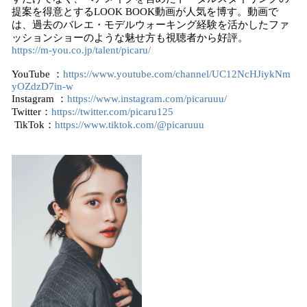
提案を得意とするLOOK BOOK動画が人気を博す。動画で
は、過去のバレエ・モデルウォーキング経験を活かしたファ
ッションショーのような魅せ方も視聴者から好評。
https://m-you.co.jp/talent/picaru/
YouTube ：
https://www.youtube.com/channel/UC12NcHJiykNm
yOZdzD7in-w
Instagram ：
https://www.instagram.com/picaruuu/
Twitter：
https://twitter.com/picaru125
TikTok：
https://www.tiktok.com/@picaruuu