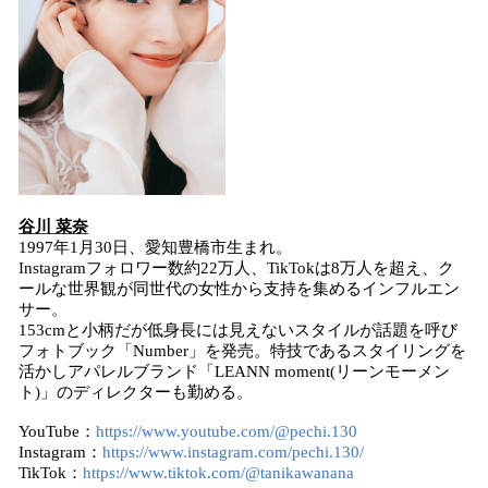
谷川 菜奈
1997年1月30日、愛知豊橋市生まれ。
Instagramフォロワー数約22万人、TikTokは8万人を超え、ク
ールな世界観が同世代の女性から支持を集めるインフルエン
サー。
153cmと小柄だが低身長には見えないスタイルが話題を呼び
フォトブック「Number」を発売。特技であるスタイリングを
活かしアパレルブランド「LEANN moment(リーンモーメン
ト)」のディレクターも勤める。
YouTube：
https://www.youtube.com/@pechi.130
Instagram：
https://www.instagram.com/pechi.130/
TikTok：
https://www.tiktok.com/@tanikawanana