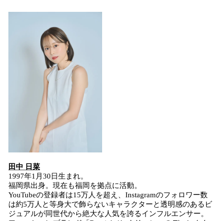
田中 日菜
1997年1月30日生まれ。
福岡県出身。現在も福岡を拠点に活動。
YouTubeの登録者は15万人を超え、Instagramのフォロワー数
は約5万人と等身大で飾らないキャラクターと透明感のあるビ
ジュアルが同世代から絶大な人気を誇るインフルエンサー。