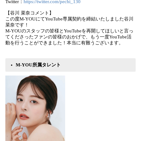
Twitter：
https://twitter.com/pechi_130
【谷川 菜奈コメント】
この度M-YOUにてYouTube専属契約を締結いたしました谷川
菜奈です！
M-YOUのスタッフの皆様とYouTubeを再開してほしいと言っ
てくださったファンの皆様のおかげで、もう一度YouTube活
動を行うことができました！本当に有難うございます。
M-YOU所属タレント