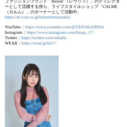
ファッションブランド「Reurie’（レウリィ）」のディレクタ
ーとして活躍する傍ら、ライフスタイルショップ「CALME
（カルム）」のオーナーとして活動中。
https://m-you.co.jp/talent/hinatanaka/
YouTube：
https://www.youtube.com/@TANAKAHINA
Instagram：
https://www.instagram.com/hinap_17/
Twitter：
https://twitter.com/odkphi
WEAR：
https://wear.jp/hi17/